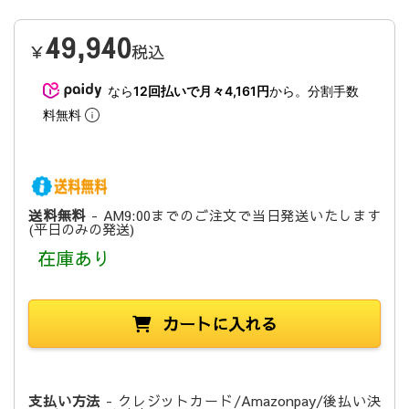
49,940
￥
税込
なら
12回払いで月々4,161円
から。分割手数
料無料
送料無料
- AM9:00までのご注文で当日発送いたします
(平日のみの発送)
在庫あり
カートに入れる
支払い方法
- クレジットカード/Amazonpay/後払い決