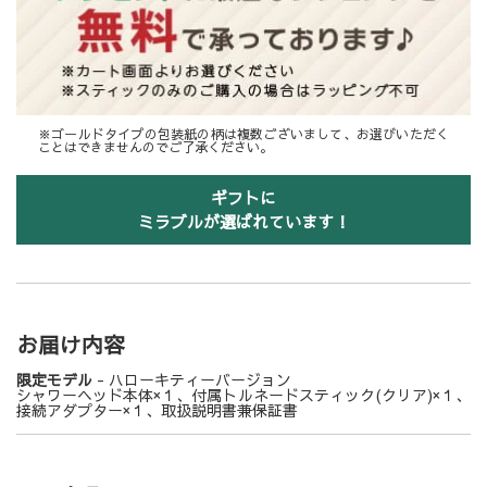
※ゴールドタイプの包装紙の柄は複数ございまして、お選びいただく
ことはできませんのでご了承ください。
ギフトに
ミラブルが選ばれています！
お届け内容
限定モデル
- ハローキティーバージョン
シャワーヘッド本体×１、付属トルネードスティック(クリア)×１、
接続アダプター×１、取扱説明書兼保証書