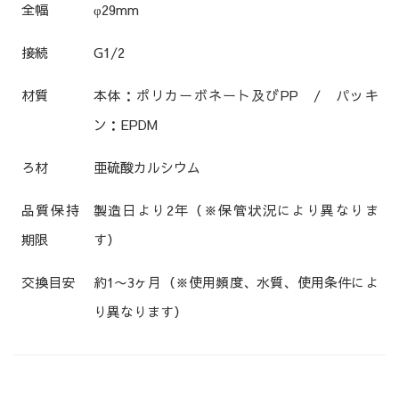
全幅
φ29mm
接続
G1/2
材質
本体：ポリカーボネート及びPP / パッキ
ン：EPDM
ろ材
亜硫酸カルシウム
品質保持
製造日より2年（※保管状況により異なりま
期限
す）
交換目安
約1〜3ヶ月（※使用頻度、水質、使用条件によ
り異なります）