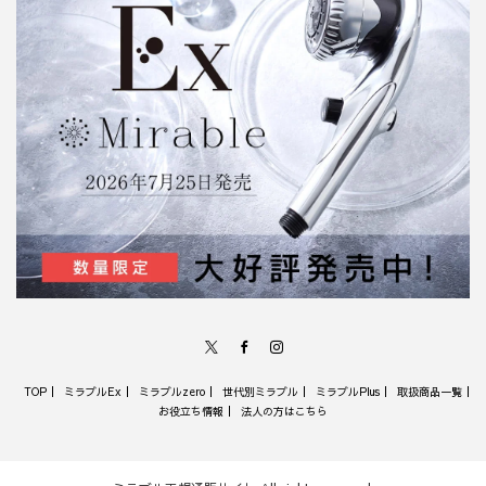
X
Facebook
Instagram
TOP
ミラブルEx
ミラブルzero
世代別ミラブル
ミラブルPlus
取扱商品一覧
お役立ち情報
法人の方はこちら