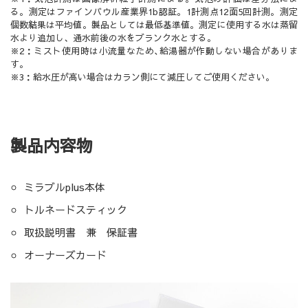
る。測定はファインバウル産業界1b認証。1計測点12面5回計測。測定
個数結果は平均値。製品としては最低基準値。測定に使用する水は蒸留
水より追加し、通水前後の水をブランク水とする。
※2：ミスト使用時は小流量なため､給湯器が作動しない場合がありま
す。
※3：給水圧が高い場合はカラン側にて減圧してご使用ください。
製品内容物
ミラブルplus本体
トルネードスティック
取扱説明書 兼 保証書
オーナーズカード