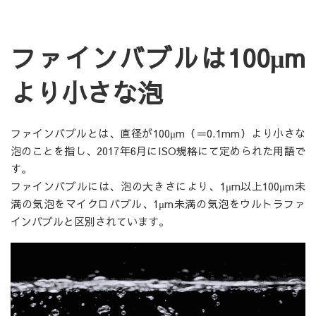
ファインバブルは100μm
より小さな泡
ファインバブルとは、直径が100μm（＝0.1mm）より小さな
泡のことを指し、2017年6月にISO規格にて定められた用語で
す。
ファインバブルには、泡の大きさにより、1μm以上100μm未
満の気泡をマイクロバブル、1μm未満の気泡をウルトラファ
インバブルと区別されています。