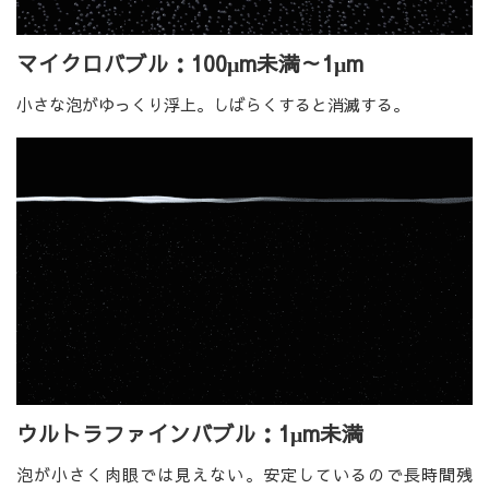
マイクロバブル：100μm未満～1μm
小さな泡がゆっくり浮上。しばらくすると消滅する。
ウルトラファインバブル：1μm未満
泡が小さく肉眼では見えない。安定しているので長時間残