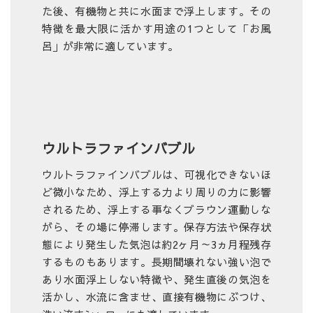
た後、有機物と共に水面まで浮上します。その
特徴を最大限に活かす用途の1つとして「お風
呂」が非常に適しています。
ウルトラファインバブル
ウルトラファインバブルは、可視化できないほ
ど微小なため、浮上する力より周りの力に影響
されるため、浮上する事なくブラウン運動しな
がら、その場に停滞します。保存方法や保存状
態により発生した気泡は約2ヶ月～3ヵ月程残存
するものもあります。長期間壊れない強い泡で
あり水面浮上しない特徴や、発生直後の気泡を
活かし、水流に含ませ、直接有機物にぶつけ、