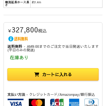
噴流延長ホース長
約1.4m
さ
327,800
￥
税込
送料無料
- AM9:00までのご注文で当日発送いたします
(平日のみの発送)
在庫あり
カートに入れる
支払い方法
- クレジットカード/Amazonpay/銀行振込