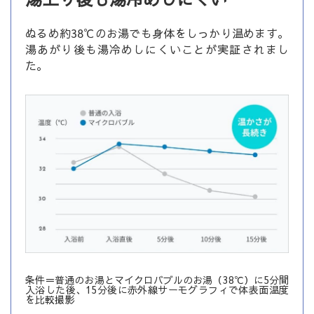
ぬるめ約38℃のお湯でも身体をしっかり温めます。
湯あがり後も湯冷めしにくいことが実証されまし
た。
条件＝普通のお湯とマイクロバブルのお湯（38℃）に5分間
入浴した後、15分後に赤外線サーモグラフィで体表面温度
を比較撮影