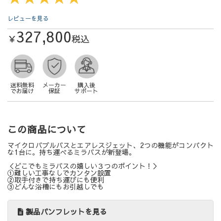
レビューを見る
327,800
￥
税込
送料無料
メーカー
購入後
でお届け
保証
サポート
この商品について
マイクロバブルバスとエアレスジェット、2つの機能がコンパクト
な1台に。持ち運べるミラバスが新登場。
＜どこでもミラバスの嬉しい３つのポイント！＞
①難しい工事なしでカンタン設置
②取手付きで持ち運びにも便利
③どんな浴槽にもお引越しでも
製品パンフレットを見る