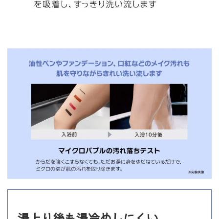
湯上り後も湯冷めしにくい