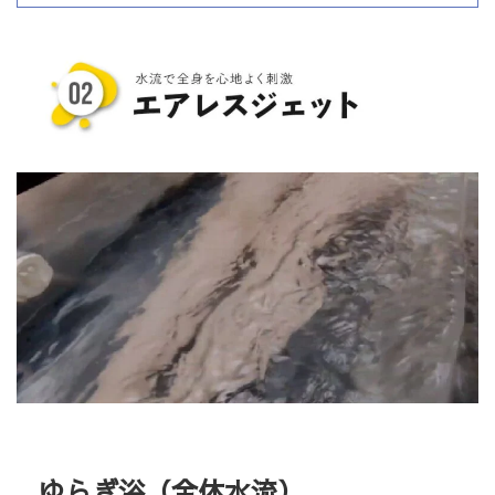
ゆらぎ浴（全体水流）