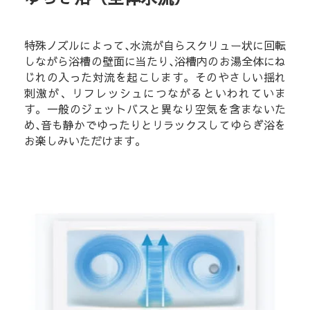
特殊ノズルによって､水流が自らスクリュー状に回転
しながら浴槽の壁面に当たり､浴槽内のお湯全体にね
じれの入った対流を起こします。そのやさしい揺れ
刺激が、リフレッシュにつながるといわれていま
す。一般のジェットバスと異なり空気を含まないた
め､音も静かでゆったりとリラックスしてゆらぎ浴を
お楽しみいただけます｡