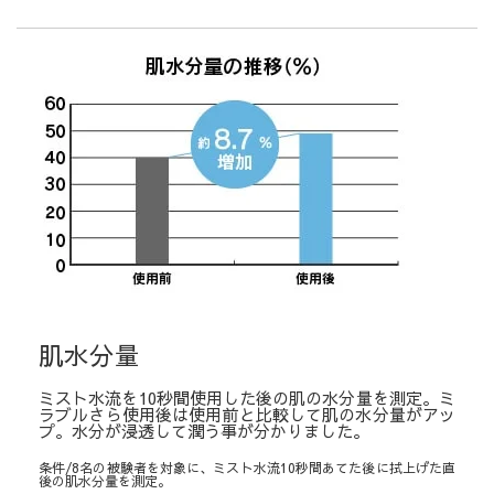
肌水分量
ミスト水流を10秒間使用した後の肌の水分量を測定。ミ
ラブルさら使用後は使用前と比較して肌の水分量がアッ
プ。水分が浸透して潤う事が分かりました。
条件/8名の被験者を対象に、ミスト水流10秒間あてた後に拭上げた直
後の肌水分量を測定。