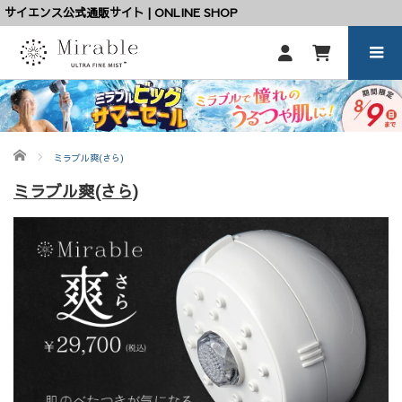
サイエンス公式通販サイト | ONLINE SHOP
ホーム
ミラブル爽(さら)
ミラブル爽(さら)