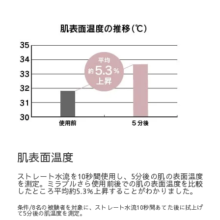
肌表面温度
ストレート水流を10秒間使用し、5分後の肌の表面温度
を測定。ミラブルさら使用前後での肌の表面温度を比較
したところ平均約5.3％上昇することがわかりました。
条件/8名の被験者を対象に、ストレート水流10秒間あてた後に拭上げ
て5分後の肌温度を測定。