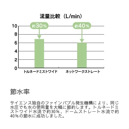
節水率
サイエンス独自のファインバブル発生機構により、同じ
水圧でも水の使用量を大幅に節約します。トルネードミ
ストワイド水流で約30％、ドームストレート水流で約
40％の節水に成功しました。