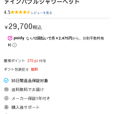
ァインバブルシャワーヘッド
4.5
レビューを見る
29,700
￥
税込
なら
12回払いで月々2,475円
から。分割手数料無
料
獲得ポイント
270 pt
付与
ギフト包装熨斗
無料
30日間返品保証対象
送料無料でお届け
メーカー保証1年付き
購入後サポート