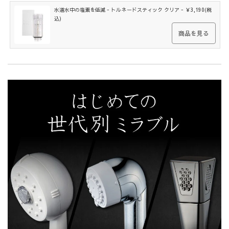
水道水中の塩素を低減 - トルネードスティック クリア - ￥3,190(税
込)
商品を見る