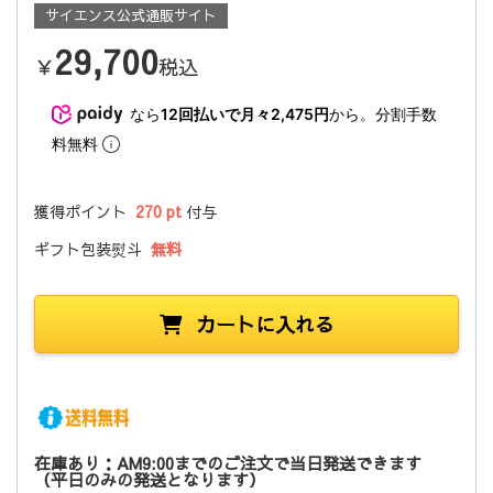
サイエンス公式通販サイト
29,700
￥
税込
なら
12回払いで月々2,475円
から。分割手数
料無料
獲得ポイント
270 pt
付与
ギフト包装熨斗
無料
カートに入れる
在庫あり：AM9:00までのご注文で当日発送できます
（平日のみの発送となります）