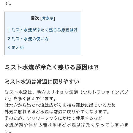
す。
目次
[
非表示
]
1
ミスト水流が冷たく感じる原因は⁈
2
ミスト水流の使い方
3
まとめ
ミスト水流が冷たく感じる原因は⁈
ミスト水流は常温に戻りやすい
ミスト水流は、毛穴より小さな気泡（ウルトラファインバブ
ル）を多く含んでいます。
吐水穴から出た水流は広がりを持ち霧状に出ているため
外気に触れるほど水温は常温に戻りやすくなります。
そのため、シャワーフックにかけて使用するなど
水流が顔や体から離れるほど水温は冷たくなってしまいま
す。