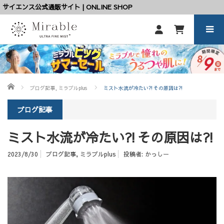
サイエンス公式通販サイト | ONLINE SHOP
ホーム
ブログ記事
,
ミラブルplus
ミスト水流が冷たい⁈その原因は⁈
ブログ記事
ミスト水流が冷たい⁈その原因は⁈
2023/8/30
ブログ記事
,
ミラブルplus
投稿者:
かっしー