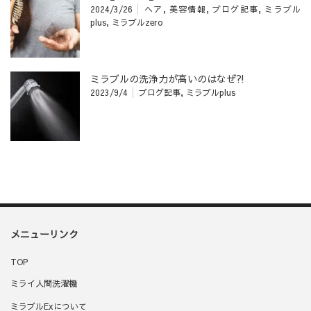
2024/3/26
ヘア
,
美容情報
,
ブログ記事
,
ミラブル
plus
,
ミラブルzero
ミラブルの洗浄力が高いのはなぜ⁈
2023/9/4
ブログ記事
,
ミラブルplus
メニューリンク
TOP
ミライ人間洗濯機
ミラブルExについて