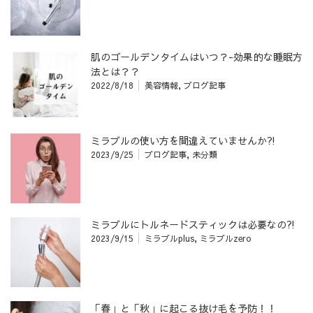
肌のゴールデンタイムはいつ？-効果的な睡眠方
法とは？？
2022/8/18
美容情報
,
ブログ記事
ミラブルの使い方を間違えていませんか⁈
2023/9/25
ブログ記事
,
未分類
ミラブルにトルネードスティックは必要なの⁈
2023/9/15
ミラブルplus
,
ミラブルzero
「春」と「秋」に起こる抜け毛を予防！！