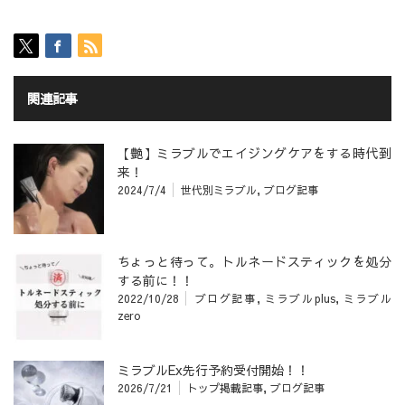
関連記事
【艶】ミラブルでエイジングケアをする時代到
来！
2024/7/4
世代別ミラブル
,
ブログ記事
ちょっと待って。トルネードスティックを処分
する前に！！
2022/10/28
ブログ記事
,
ミラブルplus
,
ミラブル
zero
ミラブルEx先行予約受付開始！！
2026/7/21
トップ掲載記事
,
ブログ記事