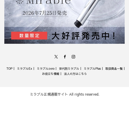
X
Facebook
Instagram
TOP
ミラブルEx
ミラブルzero
世代別ミラブル
ミラブルPlus
取扱商品一覧
お役立ち情報
法人の方はこちら
ミラブル正規通販サイト
All rights reserved.