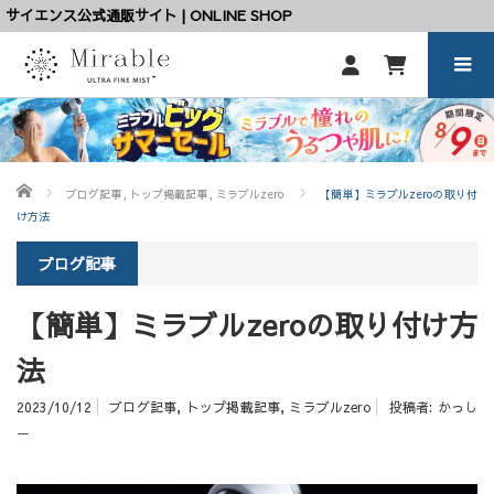
サイエンス公式通販サイト | ONLINE SHOP
ホーム
ブログ記事
,
トップ掲載記事
,
ミラブルzero
【簡単】ミラブルzeroの取り付
け方法
ブログ記事
【簡単】ミラブルzeroの取り付け方
法
2023/10/12
ブログ記事
,
トップ掲載記事
,
ミラブルzero
投稿者:
かっし
ー