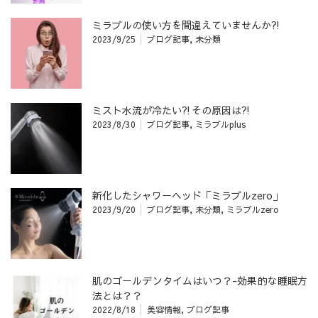
ミラブルの使い方を間違えていませんか⁈
2023/9/25
ブログ記事
,
未分類
ミスト水流が冷たい⁈その原因は⁈
2023/8/30
ブログ記事
,
ミラブルplus
新化したシャワーヘッド「ミラブルzero」
2023/9/20
ブログ記事
,
未分類
,
ミラブルzero
肌のゴールデンタイムはいつ？-効果的な睡眠方
法とは？？
2022/8/18
美容情報
,
ブログ記事