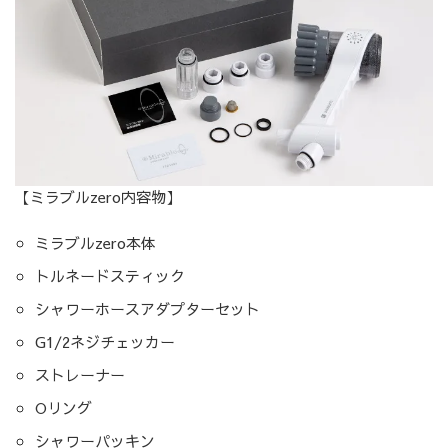
【ミラブルzero内容物】
ミラブルzero本体
トルネードスティック
シャワーホースアダプターセット
G1/2ネジチェッカー
ストレーナー
Oリング
シャワーパッキン