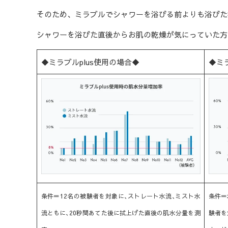
そのため、ミラブルでシャワーを浴びる前よりも浴びた
シャワーを浴びた直後からお肌の乾燥が気にっていた方
◆ミラブルplus使用の場合◆
◆ミ
条件＝12名の被験者を対象に､ストレート水流､ミスト水
条件＝
流ともに､20秒間あてた後に拭上げた直後の肌水分量を測
験者を