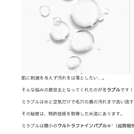
肌に刺激を与えず汚れをは落としたい…。
そんな悩みの救世主となってくれたのが
ミラブル
です！
ミラブルは水と空気だけで毛穴の奥の汚れまで洗い流す
その秘密は、特許技術を取得した水流にあります。
ミラブルは微小の
ウルトラファインバブル
※
¹（超微細