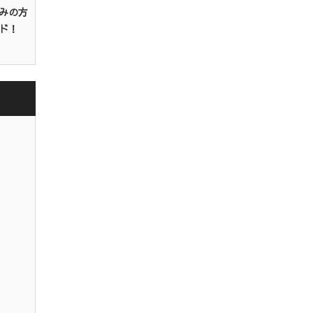
みの方
ド！