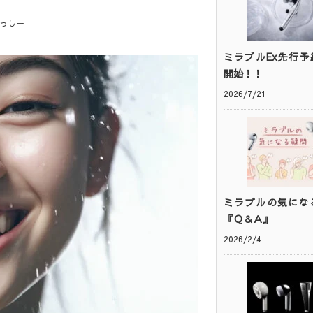
っしー
ミラブルEx先行予
開始！！
2026/7/21
ミラブルの気にな
『Ｑ＆Ａ』
2026/2/4