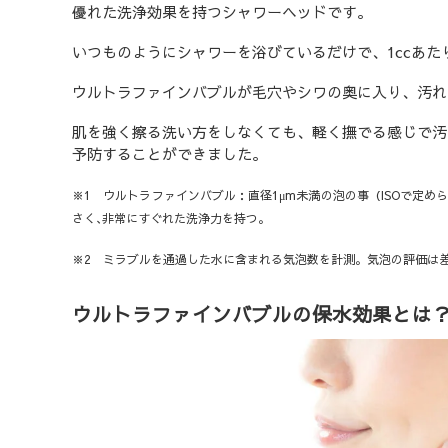
優れた洗浄効果を持つシャワーヘッドです。
いつものようにシャワーを浴びているだけで、1ccあた
ウルトラファインバブルが毛穴やシワの奥に入り、汚れ
肌を強く擦る洗い方をしなくても、軽く撫でる感じで汚
予防することができました。
※1 ウルトラファインバブル：直径1μm未満の泡の事（ISOで定め
さく､非常にすぐれた洗浄力を持つ｡
※2 ミラブルを通過した水に含まれる気泡数を計測。気泡の評価は差
ウルトラファインバブルの保水効果とは