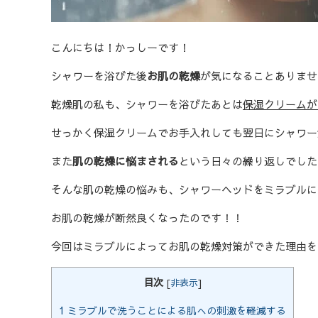
こんにちは！かっしーです！
シャワーを浴びた後
お肌の乾燥
が気になることありませ
乾燥肌の私も、シャワーを浴びたあとは
保湿クリームが
せっかく保湿クリームでお手入れしても翌日にシャワー
また
肌の乾燥に悩まされる
という日々の繰り返しでした
そんな肌の乾燥の悩みも、シャワーヘッドをミラブルに
お肌の乾燥が断然良くなったのです！！
今回はミラブルによってお肌の乾燥対策ができた理由を
目次
[
非表示
]
1
ミラブルで洗うことによる肌への刺激を軽減する