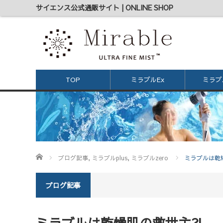
サイエンス公式通販サイト | ONLINE SHOP
TOP
ミラブルEx
ミラブル
ホーム
ブログ記事
,
ミラブルplus
,
ミラブルzero
ミラブルは乾
ブログ記事
ミラブルは乾燥肌の救世主⁈