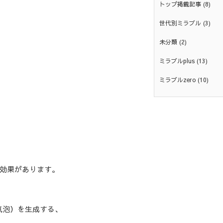
トップ掲載記事
(8)
世代別ミラブル
(3)
未分類
(2)
ミラブルplus
(13)
ミラブルzero
(10)
効果があります。
気泡）を生成する、