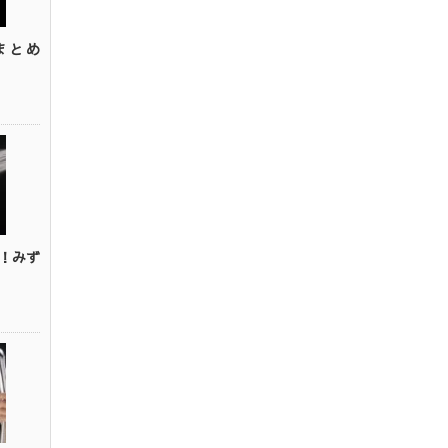
まとめ
！みず