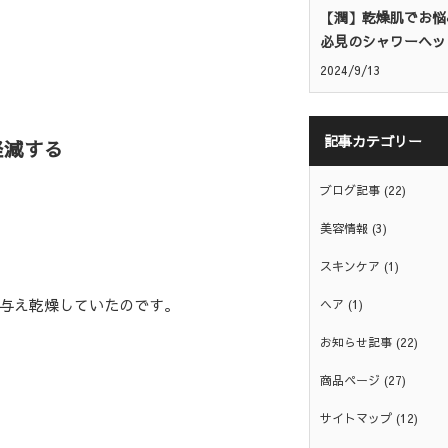
【潤】乾燥肌でお悩
必見のシャワーヘッ
2024/9/13
記事カテゴリー
軽減する
ブログ記事
(22)
美容情報
(3)
スキンケア
(1)
与え乾燥していたのです。
ヘア
(1)
お知らせ記事
(22)
商品ページ
(27)
サイトマップ
(12)