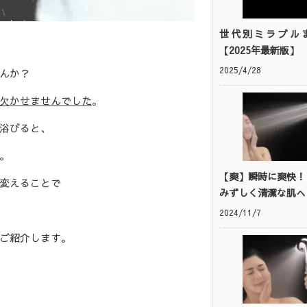
世代別ミラブル
【2025年最新版】
2025/4/28
んか？
欠かせませんでした
。
浴びると、
。
【爽】瞬時に爽快！
変えることで
みずしく清潔な肌へ
2024/11/7
ご紹介します。