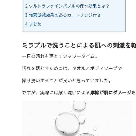
2
ウルトラファインバブルの保水効果とは？
3
塩素低減効果のあるカートリッジ付き
4
まとめ
ミラブルで洗うことによる肌への刺激を
一日の汚れを落とすシャワータイム。
汚れを落とすためには、タオルとボディソープで
擦り洗いすることが良いと思っていました。
ですが、実際には擦り洗いによる
摩擦が肌にダメージ
を