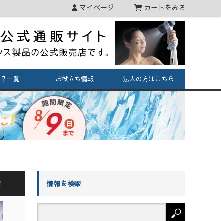
マイページ
カートをみる
商品一覧
お役立ち情報
法人の方はこちら
覧
情報を検索