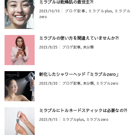
ミラブルは乾燥肌の救世主⁈
2023/10/10
ブログ記事
,
ミラブルplus
,
ミラブル
zero
ミラブルの使い方を間違えていませんか⁈
2023/9/25
ブログ記事
,
未分類
新化したシャワーヘッド「ミラブルzero」
2023/9/20
ブログ記事
,
未分類
,
ミラブルzero
ミラブルにトルネードスティックは必要なの⁈
2023/9/15
ミラブルplus
,
ミラブルzero