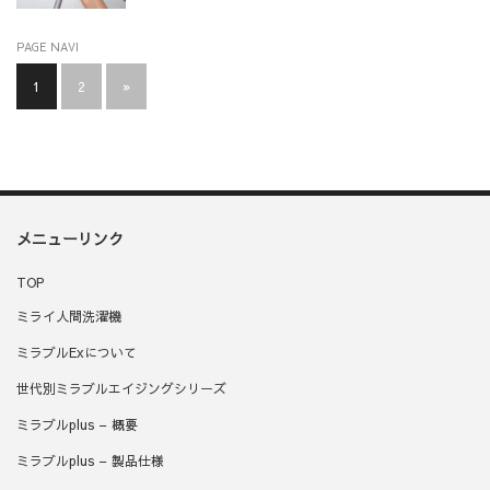
PAGE NAVI
1
2
»
メニューリンク
TOP
ミライ人間洗濯機
ミラブルExについて
世代別ミラブルエイジングシリーズ
ミラブルplus – 概要
ミラブルplus – 製品仕様