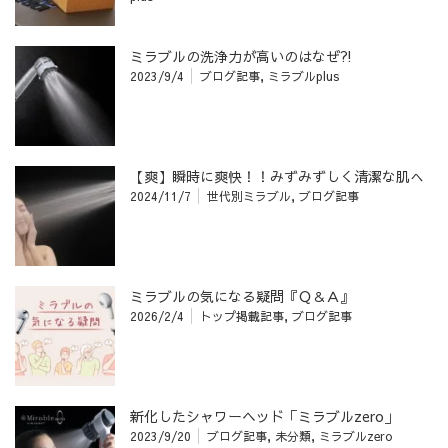
ミラブルの洗浄力が高いのはなぜ⁈
2023/9/4
ブログ記事
,
ミラブルplus
【爽】瞬時に爽快！！みずみずしく清潔な肌へ
2024/11/7
世代別ミラブル
,
ブログ記事
ミラブルの気になる疑問『Ｑ＆Ａ』
2026/2/4
トップ掲載記事
,
ブログ記事
新化したシャワーヘッド「ミラブルzero」
2023/9/20
ブログ記事
,
未分類
,
ミラブルzero