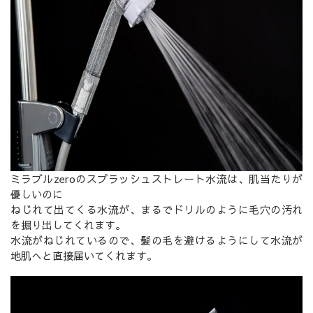
ミラブルzeroのスプラッシュストレート水流は、肌当たりが
優しいのに
ねじれて出てくる水流が、まるでドリルのように毛穴の汚れ
を掘り出してくれます。
水流がねじれているので、髪の毛を避けるようにして水流が
地肌へと直接届いてくれます。