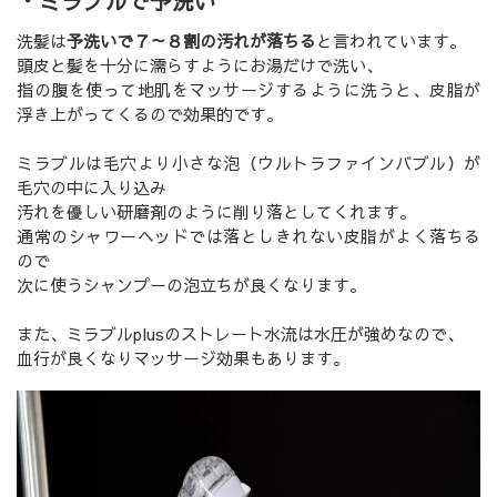
・ミラブルで予洗い
洗髪は
予洗いで７～８割の汚れが落ちる
と言われています。
頭皮と髪を十分に濡らすようにお湯だけで洗い、
指の腹を使って地肌をマッサージするように洗うと、皮脂が
浮き上がってくるので効果的です。
ミラブルは毛穴より小さな泡（ウルトラファインバブル）が
毛穴の中に入り込み
汚れを優しい研磨剤のように削り落としてくれます。
通常のシャワーヘッドでは落としきれない皮脂がよく落ちる
ので
次に使うシャンプーの泡立ちが良くなります。
また、ミラブルplusのストレート水流は水圧が強めなので、
血行が良くなりマッサージ効果もあります。