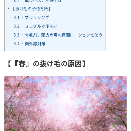
3
【抜け毛の予防方法】
3.1
・ブラッシング
3.2
・ミラブルで予洗い
3.3
・育毛剤、頭皮専用の保湿ローションを使う
3.4
・紫外線対策
【『春』の抜け毛の原因】