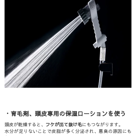
・育毛剤、頭皮専用の保湿ローションを使う
頭皮が乾燥すると、
フケが出て抜け毛
にもつながります。
水分が足りないことで皮脂が多く分泌され、悪臭の原因にも