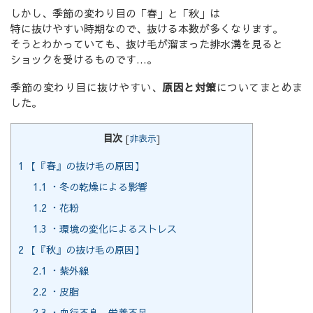
しかし、季節の変わり目の「春」と「秋」は
特に抜けやすい時期なので、抜ける本数が多くなります。
そうとわかっていても、抜け毛が溜まった排水溝を見ると
ショックを受けるものです…。
季節の変わり目に抜けやすい、
原因と対策
についてまとめま
した。
目次
[
非表示
]
1
【『春』の抜け毛の原因】
1.1
・冬の乾燥による影響
1.2
・花粉
1.3
・環境の変化によるストレス
2
【『秋』の抜け毛の原因】
2.1
・紫外線
2.2
・皮脂
2.3
・血行不良、栄養不足