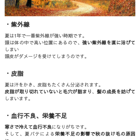
・紫外線
夏は1年で一番紫外線が強い時期です。
頭は体の中で高い位置にあるので、
強い紫外線を直に浴びて
しまい
頭皮がダメージを受けてしまうのです。
・皮脂
夏は汗をかき、皮脂もたくさん分泌されます。
皮脂が取り切れていないと毛穴が詰まり
、
髪の成長を妨げて
しまいます。
・血行不良、栄養不足
寒さで冷えて血行不良
になりがちです。
そして、夏バテによる
栄養不足の影響で秋の抜け毛の原因