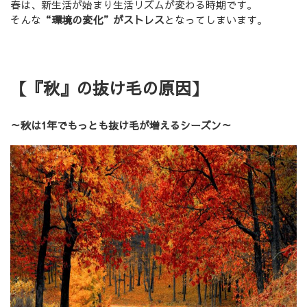
春は、新生活が始まり生活リズムが変わる時期です。
そんな
“環境の変化”がストレス
となってしまいます。
【『秋』の抜け毛の原因】
～秋は1年でもっとも抜け毛が増えるシーズン～