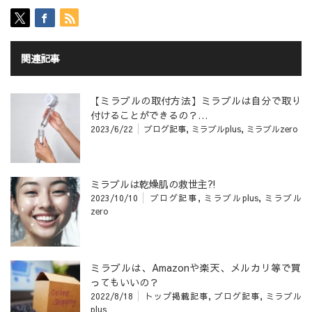
関連記事
【ミラブルの取付方法】ミラブルは自分で取り
付けることができるの？…
2023/6/22
ブログ記事
,
ミラブルplus
,
ミラブルzero
ミラブルは乾燥肌の救世主⁈
2023/10/10
ブログ記事
,
ミラブルplus
,
ミラブル
zero
ミラブルは、Amazonや楽天、メルカリ等で買
ってもいいの？
2022/8/18
トップ掲載記事
,
ブログ記事
,
ミラブル
plus