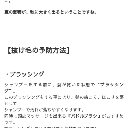
に。
夏の影響が、秋に大きく出るということですね。
【
抜け毛の予防方法
】
・ブラッシング
シャンプーをする前に、髪が乾いた状態で
“ブラッシン
グ”
。
このブラッシングをする事により、髪の絡まり、ほこりを落
として
シャンプーで汚れが落ちやすくなります。
同時に頭皮マッサージも出来る
『パドルブラシ』
がおすすめ
です。