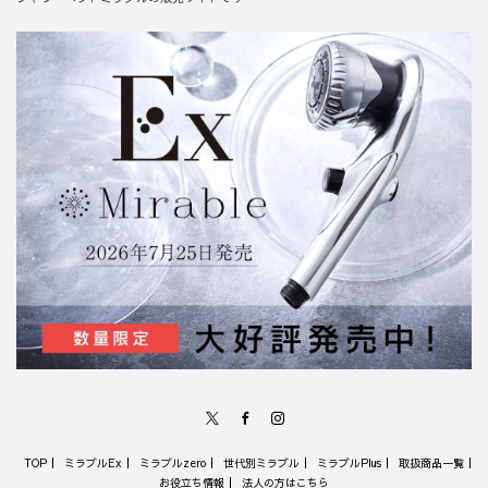
X
Facebook
Instagram
TOP
ミラブルEx
ミラブルzero
世代別ミラブル
ミラブルPlus
取扱商品一覧
お役立ち情報
法人の方はこちら