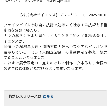
2025/10/10
お知らせ記事
投稿者:
wpmaster
【株式会社サイエンス】プレスリリース：2025.10.10
ファインバブルを独自の技術で効率よく吐水する技術を多種
多様な分野に導入し、
人々の暮らしをより豊かにすることを目的とする株式会社サ
イエンスは、
開催中の2025年大阪・関西万博大阪ヘルスケアパビリオンで
展示している「ミライ人間洗濯機」の量産体制を整え、販売
することといたしました。
これまで展示限定の一点ものとして制作した本作を、全国の
皆さまにご体験いただけるよう展開いたします。
プレスリリースは
こちら