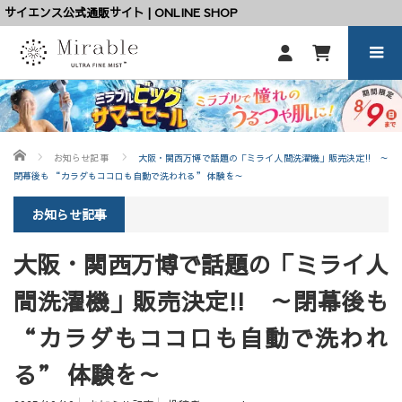
サイエンス公式通販サイト | ONLINE SHOP
ホーム
お知らせ記事
大阪・関西万博で話題の「ミライ人間洗濯機」販売決定!! ～
閉幕後も “カラダもココロも自動で洗われる” 体験を～
お知らせ記事
大阪・関西万博で話題の「ミライ人
間洗濯機」販売決定!! ～閉幕後も
“カラダもココロも自動で洗われ
る” 体験を～