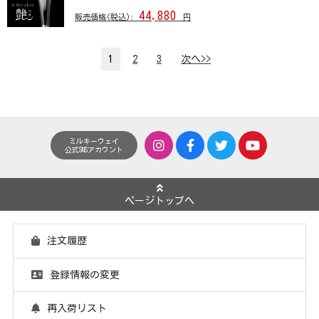
44,880
販売価格(税込):
円
1
2
3
次へ>>
ミルキーウェイ
公式SNSアカウント
ページトップへ
注文履歴
登録情報の変更
再入荷リスト