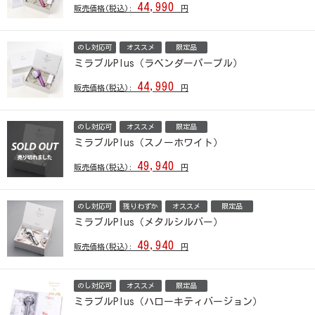
44,990
販売価格(税込):
円
のし対応可
オススメ
限定品
ミラブルPlus（ラベンダーパープル）
44,990
販売価格(税込):
円
のし対応可
オススメ
限定品
ミラブルPlus（スノーホワイト）
49,940
販売価格(税込):
円
のし対応可
残りわずか
オススメ
限定品
ミラブルPlus（メタルシルバー）
49,940
販売価格(税込):
円
のし対応可
オススメ
限定品
ミラブルPlus（ハローキティバージョン）