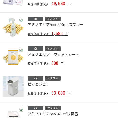
49,940
販売価格(税込):
円
NEW
オススメ
アミノエリアneo 300ml スプレー
1,595
販売価格(税込):
円
NEW
オススメ
アミノエリア ウェットシート
308
販売価格(税込):
円
NEW
オススメ
ピッとシュ！
33,000
販売価格(税込):
円
NEW
オススメ
アミノエリアneo 4L ポリ容器