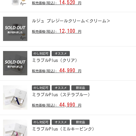
14,520
販売価格(税込):
円
ルジュ プレジールクリーム＜クリーム＞
12,100
販売価格(税込):
円
のし対応可
オススメ
ミラブルPlus（クリア）
44,990
販売価格(税込):
円
のし対応可
オススメ
限定品
ミラブルPlus（ステラブルー）
44,990
販売価格(税込):
円
のし対応可
オススメ
限定品
ミラブルPlus（ミルキーピンク）