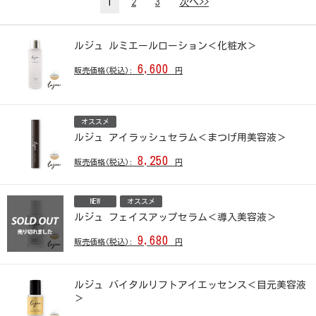
1
2
3
次へ>>
ルジュ ルミエールローション＜化粧水＞
6,600
販売価格(税込):
円
オススメ
ルジュ アイラッシュセラム＜まつげ用美容液＞
8,250
販売価格(税込):
円
NEW
オススメ
ルジュ フェイスアップセラム＜導入美容液＞
9,680
販売価格(税込):
円
ルジュ バイタルリフトアイエッセンス＜目元美容液
＞