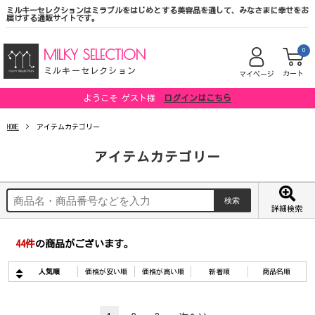
ミルキーセレクションはミラブルをはじめとする美容品を通して、みなさまに幸せをお
届けする通販サイトです。
MILKY SELECTION
0
ミルキーセレクション
カート
マイページ
ようこそ ゲスト様
ログインはこちら
HOME
アイテムカテゴリー
アイテムカテゴリー
詳細検索
44
件
の商品がございます。
人気順
価格が安い順
価格が高い順
新着順
商品名順