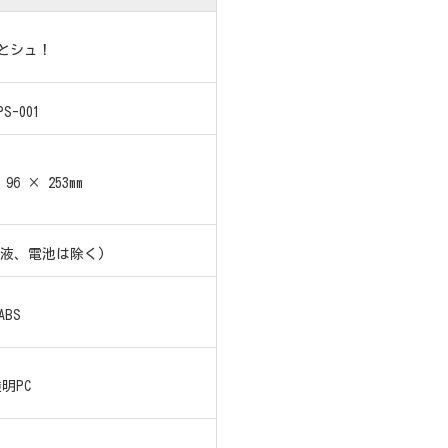
とシュ！
PS-001
 96 × 253mm
消毒液、電池は除く)
ABS
明PC