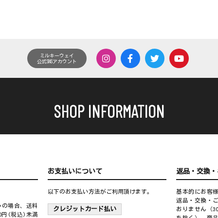
ミルキーウェイ
公式SNSアカウント
SHOP INFORMATION
お支払いについて
返品・交換・
以下のお支払い方法がご利用頂けます。
基本的にお客
返品・交換・
込みの場合、送料
クレジットカード払い
おりません（3
0円(税込)未満
を除く）。商