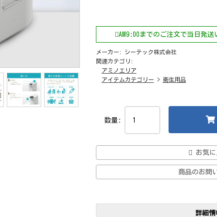
AM9:00までのご注文で当日発
メーカー:
シーテック株式会社
関連カテゴリ:
アミノエリア
アイテムカテゴリー
>
衛生用品
数量:
お気に
商品のお問
詳細情