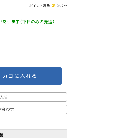
300
ポイント還元
pt
送いたします(平日のみの発送)
カゴに入れる
入り
い合わせ
報