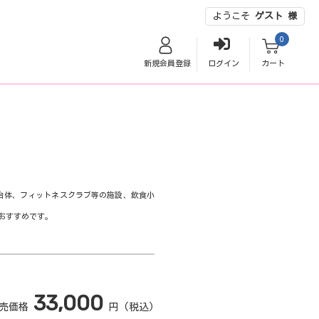
ようこそ
ゲスト 様
0
新規会員登録
ログイン
カート
治体、フィットネスクラブ等の施設、飲食小
がおすすめです。
33,000
売価格
円 (税込)