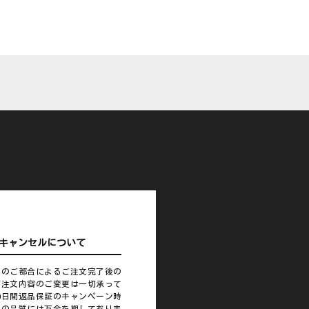
キャンセルについて
様のご都合によるご注文完了後の
ご注文内容のご変更は一切承って
0日間返品保証のキャンペーン時
品の品質には万全を期しておりま