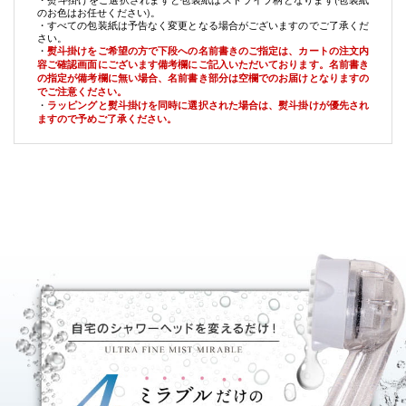
のお色はお任せください)。
・すべての包装紙は予告なく変更となる場合がございますのでご了承くだ
さい。
・
熨斗掛けをご希望の方で下段への名前書きのご指定は、カートの注文内
容ご確認画面にございます備考欄にご記入いただいております。名前書き
の指定が備考欄に無い場合、名前書き部分は空欄でのお届けとなりますの
でご注意ください。
・
ラッピングと熨斗掛けを同時に選択された場合は、熨斗掛けが優先され
ますので予めご了承ください。