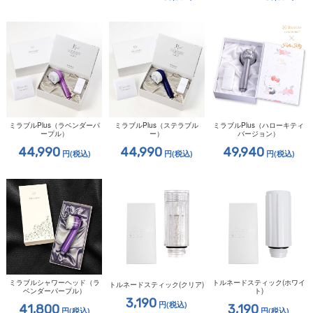
ミラブルPlus（ラベンダーパ
ミラブルPlus（ステラブル
ミラブルPlus（ハローキティ
ープル）
ー）
バージョン）
44,990
44,990
49,940
円
(税込)
円
(税込)
円
(税込)
ミラブルシャワーヘッド（ラ
トルネードスティック(ホワイ
トルネードスティック(クリア)
ベンダーパープル）
ト)
3,190
円
(税込)
41,800
3,190
円
(税込)
円
(税込)