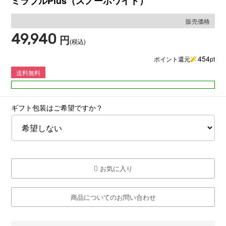
ミラブルPlus（スノーホワイト）
販売価格
49,940
円
(税込)
454
ポイント還元
pt
送料無料
ギフト包装はご希望ですか？
お気に入り
商品についてのお問い合わせ