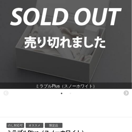
ミラブルPlus（スノーホワイト）
のし対応可
オススメ
限定品