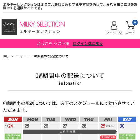
ミルキーセレクションはミラブルをはじめとする美容品を通して、みなさまに幸せをお
届けする通販サイトです。
MILKY SELECTION
0
ミルキーセレクション
カート
マイページ
ようこそ ゲスト様
ログインはこちら
HOME
info--------GW期間中の配送について
GW期間中の配送について
infomation
GW期間中の配送については、以下のスケジュールにて対応させてい
ただきます。