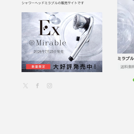
シャワーヘッドミラブルの販売サイトです
ミラブル
送料無
X
Facebook
Instagram