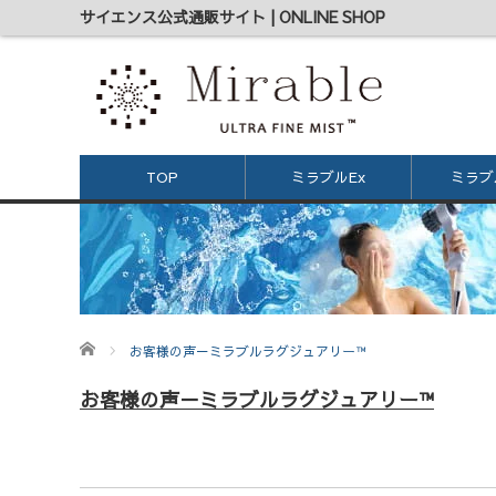
サイエンス公式通販サイト | ONLINE SHOP
TOP
ミラブルEx
ミラブル
ホーム
お客様の声－ミラブルラグジュアリー™
お客様の声－ミラブルラグジュアリー™