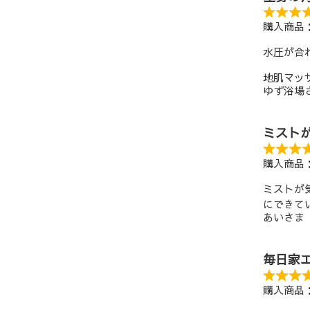
購入商品
水圧が合
地肌マッ
ゆず浴場
ミスト
購入商品
ミストが
にできて
あいさま
毎日家
購入商品