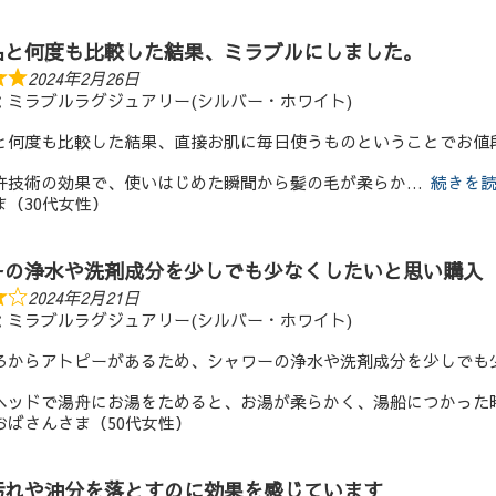
品と何度も比較した結果、ミラブルにしました。
2024年2月26日
：ミラブルラグジュアリー(シルバー・ホワイト)
と何度も比較した結果、直接お肌に毎日使うものということでお値
許技術の効果で、使いはじめた瞬間から髪の毛が柔らか
続きを
ま（30代女性）
ーの浄水や洗剤成分を少しでも少なくしたいと思い購入
2024年2月21日
：ミラブルラグジュアリー(シルバー・ホワイト)
ろからアトピーがあるため、シャワーの浄水や洗剤成分を少しでも
ヘッドで湯舟にお湯をためると、お湯が柔らかく、湯船につかった
おばさんさま（50代女性）
汚れや油分を落とすのに効果を感じています