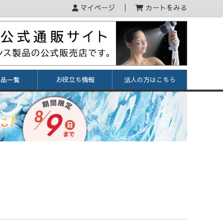
マイページ
カートをみる
商品一覧
お役立ち情報
法人の方はこちら