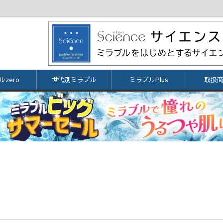
zero
世代別ミラブル
ミラブルPlus
取扱