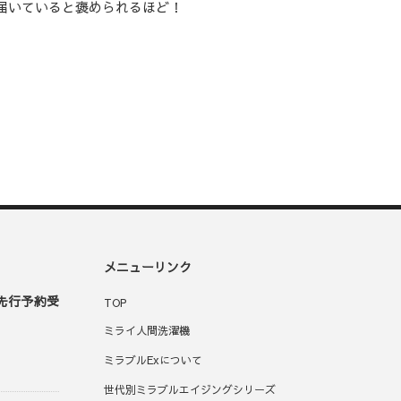
届いていると褒められるほど！
メニューリンク
x先行予約受
TOP
ミライ人間洗濯機
ミラブルExについて
世代別ミラブルエイジングシリーズ