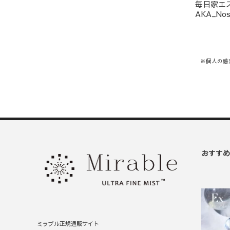
毎日家エ
AKA_N
※個人の感
おすすめ
ミラブル正規通販サイト