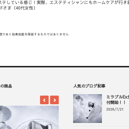
ステしている感じ！実際、エステティシャンにもホームケアが行き
osFさま（40代女性）
想であり効果効能を保証するものではありません
の商品
人気のブログ記事
ミラブルE
付開始！！
2026/7/21