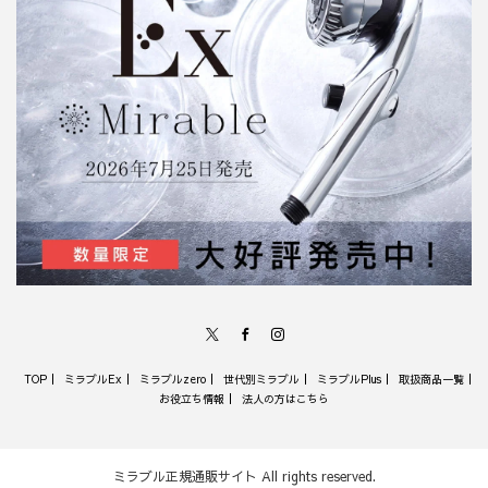
X
Facebook
Instagram
TOP
ミラブルEx
ミラブルzero
世代別ミラブル
ミラブルPlus
取扱商品一覧
お役立ち情報
法人の方はこちら
ミラブル正規通販サイト
All rights reserved.