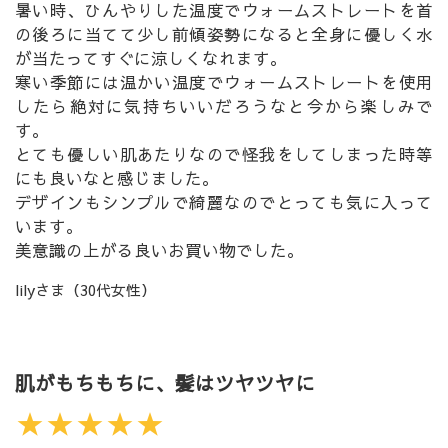
暑い時、ひんやりした温度でウォームストレートを首
の後ろに当てて少し前傾姿勢になると全身に優しく水
が当たってすぐに涼しくなれます。
寒い季節には温かい温度でウォームストレートを使用
したら絶対に気持ちいいだろうなと今から楽しみで
す。
とても優しい肌あたりなので怪我をしてしまった時等
にも良いなと感じました。
デザインもシンプルで綺麗なのでとっても気に入って
います。
美意識の上がる良いお買い物でした。
lilyさま（30代女性）
肌がもちもちに、髪はツヤツヤに
★★★★★