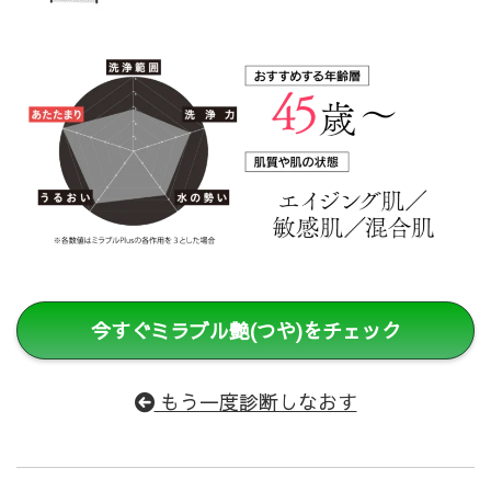
今すぐミラブル艶(つや)をチェック
もう一度診断しなおす