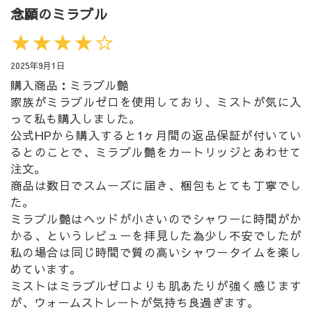
念願のミラブル
★★★★☆
2025年9月1日
購入商品：ミラブル艶
家族がミラブルゼロを使用しており、ミストが気に入
って私も購入しました。
公式HPから購入すると1ヶ月間の返品保証が付いてい
るとのことで、ミラブル艶をカートリッジとあわせて
注文。
商品は数日でスムーズに届き、梱包もとても丁寧でし
た。
ミラブル艶はヘッドが小さいのでシャワーに時間がか
かる、というレビューを拝見した為少し不安でしたが
私の場合は同じ時間で質の高いシャワータイムを楽し
めています。
ミストはミラブルゼロよりも肌あたりが強く感じます
が、ウォームストレートが気持ち良過ぎます。