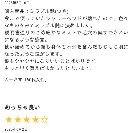
2026年5月10日
購入商品：ミラブル艶(つや)
今まで使っていたシャワーヘッドが壊れたので、色々
なものをみてミラブル艶に決めました。
説明書通りのきめ細かなミストで毛穴の奥まできれい
になるような感覚。
使い始めてから顔も身体も水分を含んだもちもち肌に
なったような気がします。
髪もツヤツヤになりいいことばかりです。
もっと早く買えばよかったと思います。
ガーさま（50代女性）
めっちゃ良い
★★★★☆
2025年6月2日