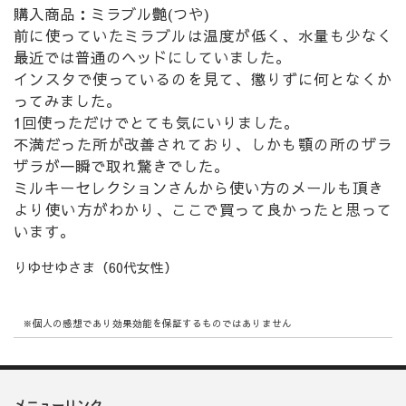
購入商品：ミラブル艶(つや)
前に使っていたミラブルは温度が低く、水量も少なく
最近では普通のヘッドにしていました。
インスタで使っているのを見て、懲りずに何となくか
ってみました。
1回使っただけでとても気にいりました。
不満だった所が改善されており、しかも顎の所のザラ
ザラが一瞬で取れ驚きでした。
ミルキーセレクションさんから使い方のメールも頂き
より使い方がわかり、ここで買って良かったと思って
います。
りゆせゆさま（60代女性）
※個人の感想であり効果効能を保証するものではありません
メニューリンク