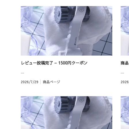
レビュー投稿完了 – 1500円クーポン
商品
…
…
2026/7/29
商品ページ
2026