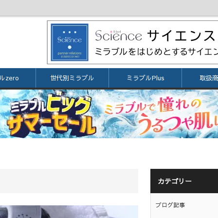
zero
世代別ミラブル
ミラブルPlus
取扱
カテゴリー
ブログ記事