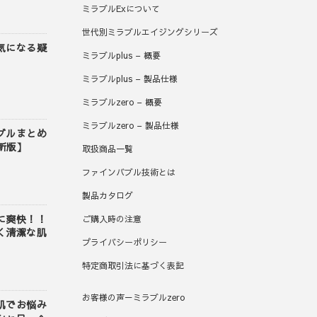
ミラブルExについて
世代別ミラブルエイジングシリーズ
気になる疑
ミラブルplus – 概要
』
ミラブルplus – 製品仕様
ミラブルzero – 概要
ミラブルzero – 製品仕様
ブルまとめ
最新版】
取扱商品一覧
ファインバブル技術とは
製品カタログ
に爽快！！
ご購入時の注意
く清潔な肌
プライバシーポリシー
特定商取引法に基づく表記
お客様の声－ミラブルzero
肌でお悩み