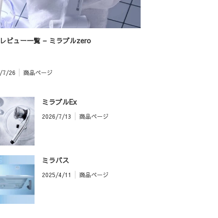
レビュー一覧 – ミラブルzero
/7/26
商品ページ
ミラブルEx
2026/7/13
商品ページ
ミラバス
2025/4/11
商品ページ