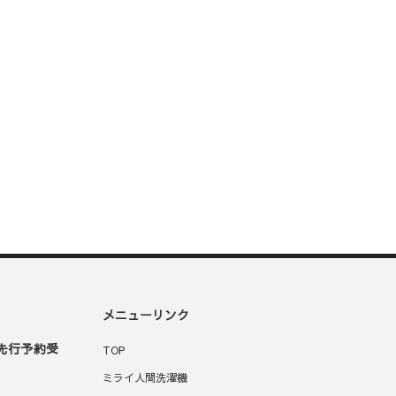
メニューリンク
x先行予約受
TOP
ミライ人間洗濯機