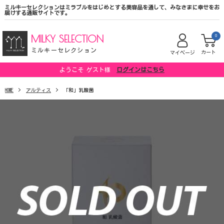
ミルキーセレクションはミラブルをはじめとする美容品を通して、みなさまに幸せをお
届けする通販サイトです。
MILKY SELECTION
0
ミルキーセレクション
カート
マイページ
ようこそ ゲスト様
ログインはこちら
HOME
アルティス
「和」乳酸菌