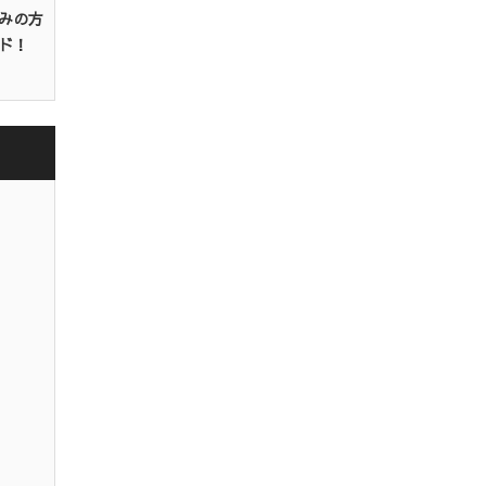
みの方
ド！