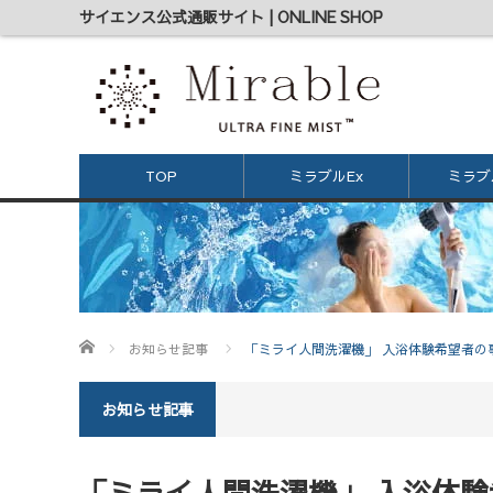
サイエンス公式通販サイト | ONLINE SHOP
TOP
ミラブルEx
ミラブル
ホーム
お知らせ記事
「ミライ人間洗濯機」 入浴体験希望者の
お知らせ記事
「ミライ人間洗濯機」 入浴体