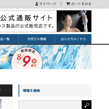
マイページ
カートをみる
商品一覧
お役立ち情報
法人の方はこちら
覧
情報を検索