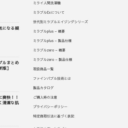
ミライ人間洗濯機
ミラブルExについて
世代別ミラブルエイジングシリーズ
気になる疑
ミラブルplus – 概要
』
ミラブルplus – 製品仕様
ミラブルzero – 概要
ミラブルzero – 製品仕様
ブルまとめ
最新版】
取扱商品一覧
ファインバブル技術とは
製品カタログ
に爽快！！
ご購入時の注意
く清潔な肌
プライバシーポリシー
特定商取引法に基づく表記