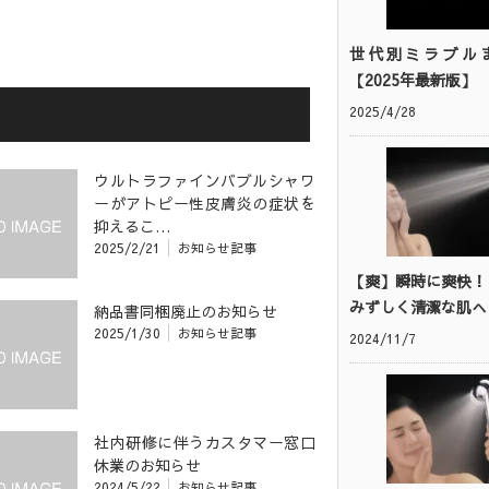
世代別ミラブル
【2025年最新版】
2025/4/28
ウルトラファインバブルシャワ
ーがアトピー性皮膚炎の症状を
抑えるこ…
2025/2/21
お知らせ記事
【爽】瞬時に爽快！
みずしく清潔な肌へ
納品書同梱廃止のお知らせ
2025/1/30
お知らせ記事
2024/11/7
社内研修に伴うカスタマー窓口
休業のお知らせ
2024/5/22
お知らせ記事