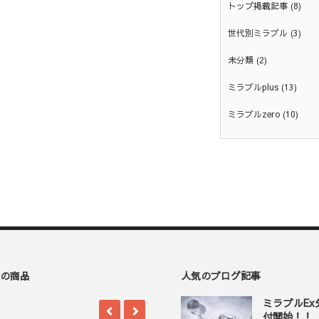
トップ掲載記事
(8)
世代別ミラブル
(3)
未分類
(2)
ミラブルplus
(13)
ミラブルzero
(10)
の商品
人気のブログ記事
ミラブルE
付開始！！