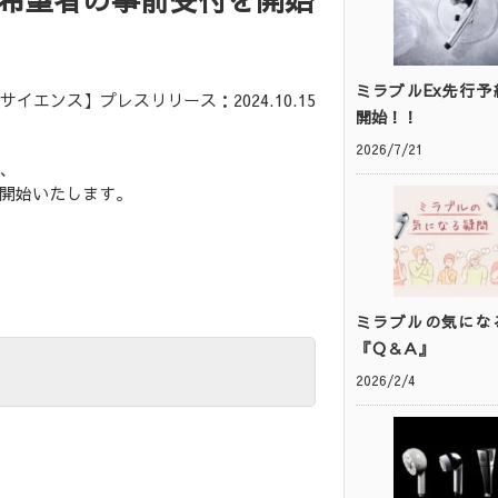
ミラブルEx先行予
イエンス】プレスリリース：2024.10.15
開始！！
に
2026/7/21
、
開始いたします。
ミラブルの気にな
『Ｑ＆Ａ』
2026/2/4