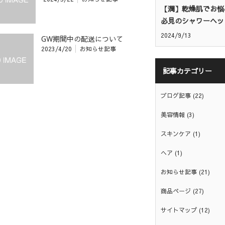
【潤】乾燥肌でお悩
必見のシャワーヘッ
2024/9/13
GW期間中の配送について
2023/4/20
お知らせ記事
記事カテゴリー
ブログ記事
(22)
美容情報
(3)
スキンケア
(1)
ヘア
(1)
お知らせ記事
(21)
商品ページ
(27)
サイトマップ
(12)