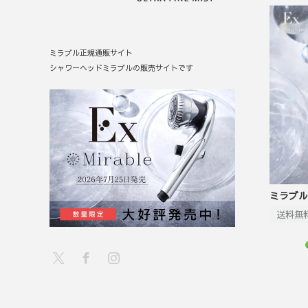
ミラブル正規通販サイト
シャワーヘッドミラブルの販売サイトです
ミラブルEx
送料無料
新
X
Facebook
Instagram