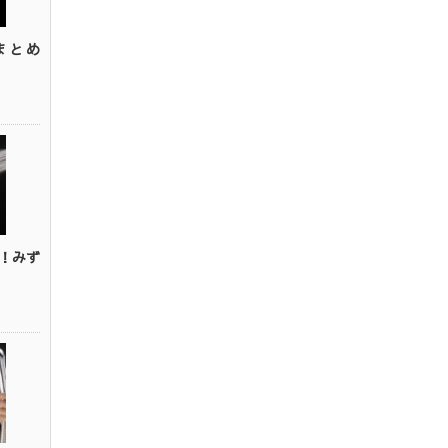
まとめ
！みず