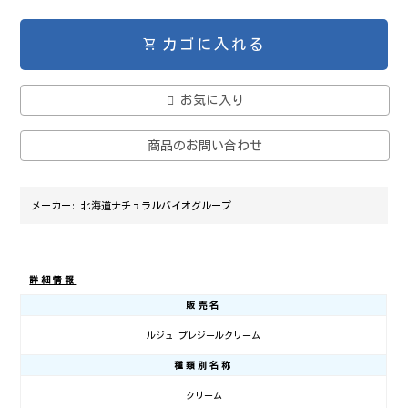
shopping_cart
カゴに入れる
お気に入り
商品のお問い合わせ
メーカー:
北海道ナチュラルバイオグループ
詳細情報
販売名
ルジュ プレジールクリーム
種類別名称
クリーム