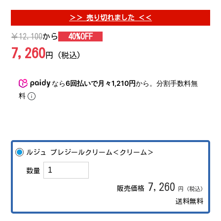
＞＞ 売り切れました ＜＜
￥12,100
から
40%OFF
7,260
円 (税込)
なら
6回払いで月々1,210円
から。分割手数料無
料
ルジュ プレジールクリーム＜クリーム＞
数量
7,260
販売価格
円 (税込)
送料無料