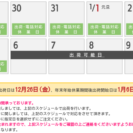
12月26日(金)
1月6
出荷日は
、年末年始休業期間後出荷開始日は
時間承っております。
関しましては、上記のスケジュールで出荷を行います。
せに関しましては、上記のスケジュールで対応をさせて頂きます。
時に指定日を選択せずにご注文ください。
含まれますので、上記スケジュールをご確認の上ご連絡をくださいますようお
となります。