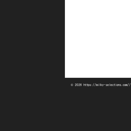
© 2026 https://milky-selections.com//