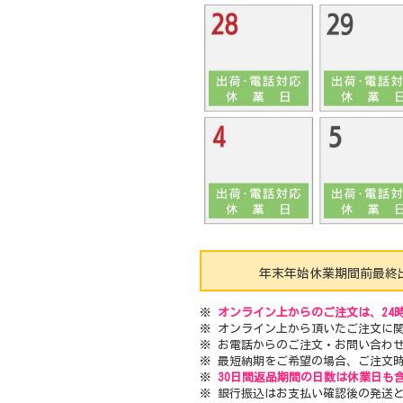
年末年始休業期間前最終
※
オンライン上からのご注文は、24
※ オンライン上から頂いたご注文に
※ お電話からのご注文・お問い合わ
※ 最短納期をご希望の場合、ご注文
※
30日間返品期間の日数は休業日も
※ 銀行振込はお支払い確認後の発送