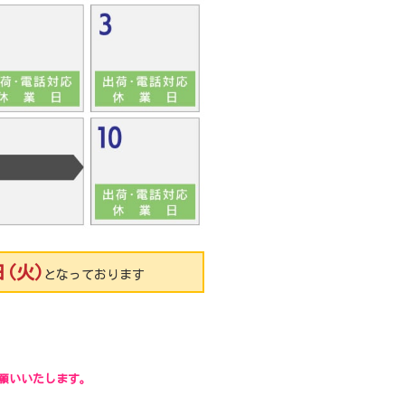
日(火)
となっております
願いいたします。