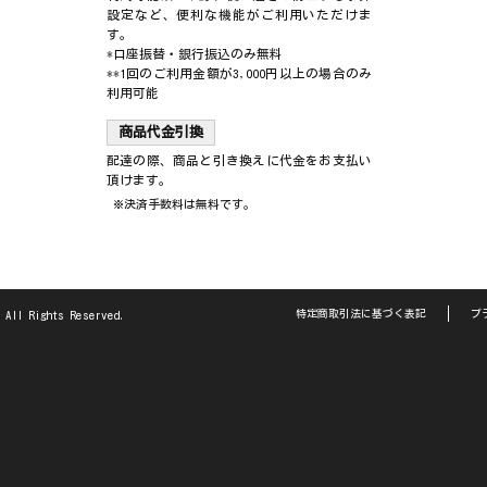
設定など、便利な機能がご利用いただけま
す。
*口座振替・銀行振込のみ無料
**1回のご利用金額が3,000円以上の場合のみ
利用可能
商品代金引換
配達の際、商品と引き換えに代金をお支払い
頂けます。
※決済手数料は無料です。
特定商取引法に基づく表記
プ
 All Rights Reserved.