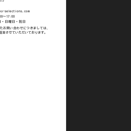
317
ky-selections.com
0～17:00
曜日・日曜日・祝日
たお問い合わせにつきましては、
返答させていただいております。