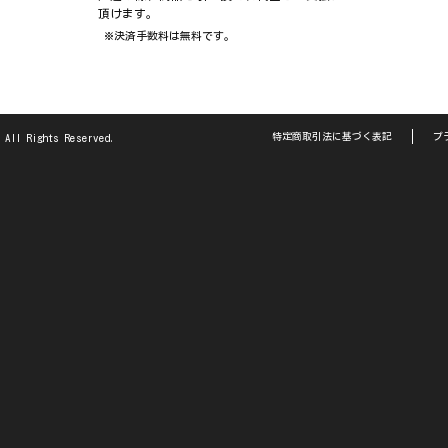
頂けます。
※決済手数料は無料です。
特定商取引法に基づく表記
プ
 All Rights Reserved.