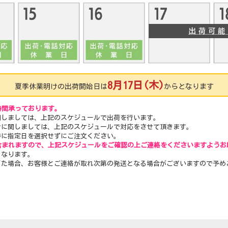
8月17日(木)
夏季休業明けの出荷開始日は
からとなります
時間承っております。
関しましては、上記のスケジュールで出荷を行います。
せに関しましては、上記のスケジュールで対応をさせて頂きます。
時に指定日を選択せずにご注文ください。
含まれますので、上記スケジュールをご確認の上ご連絡をくださいますようお
となります。
じた場合、お客様とご連絡が取れ次第の発送となる場合がございますので予め