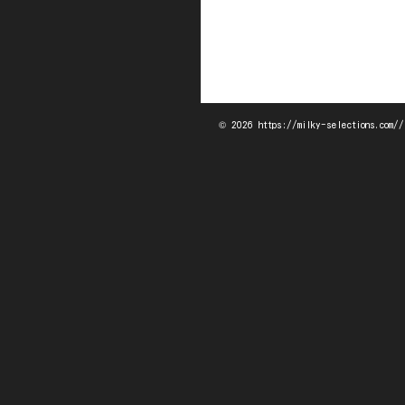
© 2026 https://milky-selections.com//