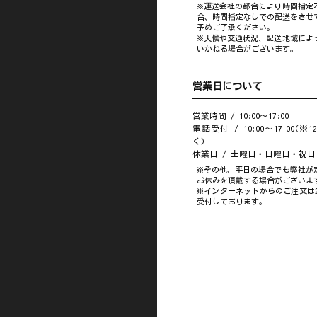
※運送会社の都合により時間指定
合、時間指定なしでの配送をさせ
予めご了承ください。
※天候や交通状況、配送地域によ
いかねる場合がございます。
営業日について
営業時間 / 10:00～17:00
電話受付 / 10:00～17:00(※
く)
休業日 / 土曜日・日曜日・祝日
※その他、平日の場合でも弊社が
お休みを頂戴する場合がございま
※インターネットからのご注文は2
受付しております。