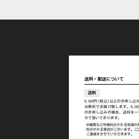
送料・配送について
送料
5,000円(税込)以上のお申し
は無料でお届け致します。5,00
のお申し込みの場合、送料を一律
せて頂いております。
※離島など中継料がかかる地域の
料がかかる場合がございます。ご
ご連絡をさせていただきます。