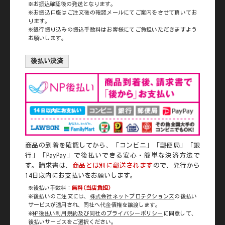
※お振込確認後の発送となります。
※お振込口座はご注文後の確認メールにてご案内をさせて頂いてお
ります。
※銀行振り込みの振込手数料はお客様にてご負担いただきますよう
お願いします。
後払い決済
商品の到着を確認してから、「コンビニ」「郵便局」「銀
行」「PayPay」で後払いできる安心・簡単な決済方法で
す。請求書は、
商品とは別に郵送されます
ので、発行から
14日以内にお支払いをお願いします。
※後払い手数料：
無料(当店負担)
※後払いのご注文には、
株式会社ネットプロテクションズ
の後払い
サービスが適用され、同社へ代金債権を譲渡します。
※
NP後払い利用規約及び同社のプライバシーポリシー
に同意して、
後払いサービスをご選択ください。