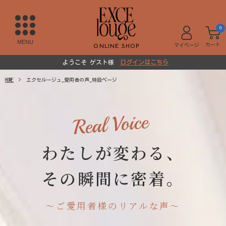
0
MENU
ONLINE SHOP
カート
マイページ
ようこそ ゲスト様
ログインはこちら
HOME
エクセルージュ_愛用者の声_特設ページ
Real Voice
わたしが変わる、
その瞬間に密着。
〜ご愛用者様のリアルな声〜