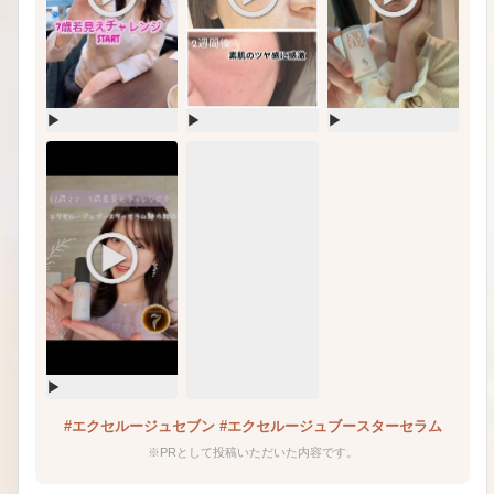
▶
▶
▶
▶
#エクセルージュセブン #エクセルージュブースターセラム
※PRとして投稿いただいた内容です。