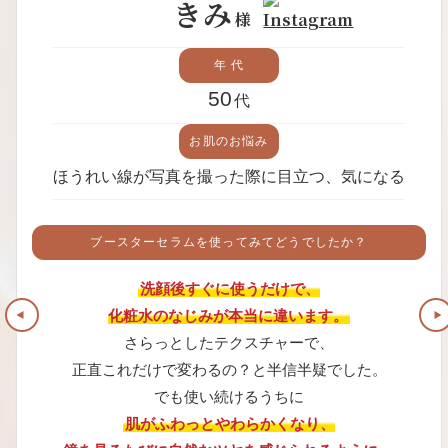
きみ
様
年 代
50
代
お肌のお悩み
ほうれい線が写真を撮った際に目立つ、気になる
ブースターセラムを使ってみてどうでしたか？
洗顔後すぐに使うだけで、
化粧水のなじみが本当に違います。
さらっとしたテクスチャーで、
正直これだけで変わるの？と半信半疑でした。
でも使い続けるうちに
肌がふわっとやわらかくなり、