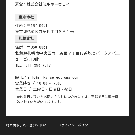
運営：株式会社ミルキーウェイ
東京本社
住所：〒167-0021
東京都杉並区井草５丁目３番１号
札幌本社
住所：〒060-0061
北海道札幌市中央区南一条西７丁目12番地６パークアベニ
ュービル10階
TEL：011-596-7317
MAIL：info@milky-selections.com
営業時間 / 10:00～17:00
休業日 / 土曜日・日曜日・祝日
※休業日に頂いたお問い合わせにつきましては、翌営業日に順次返
答させていただいております。
特定商取引法に基づく表記
プライバシーポリシー