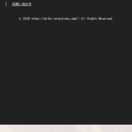
お問い合わせ
© 2026 https://milky-selections.com// All Rights Reserved.