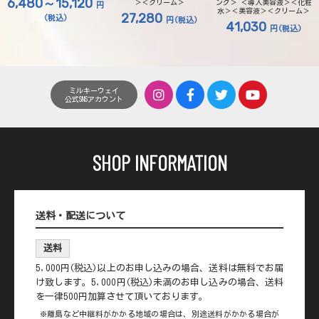
6,480～15,120
＞＜クリーム＞
ング＞ ＜導入美容液＞＜化粧
円
水＞＜美容液＞＜クリーム＞
27,280
(税込)
円
(税込)
41,030
円
(税込)
ミルキーウェイ
公式SNSアカウント
SHOP INFORMATION
送料・配送について
送料
5,000円(税込)以上のお申し込みの場合、送料は無料でお届
け致します。5,000円(税込)未満のお申し込みの場合、送料
を一律500円加算させて頂いております。
※離島など中継料がかかる地域の場合は、別途送料がかかる場合が