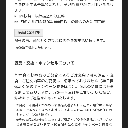
ぎを防止する予算設定など、便利な機能がご利用いただけ
ます。
*口座振替・銀行振込のみ無料
**1回のご利用金額が3,000円以上の場合のみ利用可能
商品代金引換
配達の際、商品と引き換えに代金をお支払い頂けます。
※決済手数料は無料です。
返品・交換・キャンセルについて
基本的にお客様のご都合によるご注文完了後の返品・交
換・ご注文内容のご変更は一切承っておりません（30日間
返品保証のキャンペーン時を除く）。商品の品質には万全
を期しておりますが、万が一不良品がございました場合、
弊社までご連絡をお願いいたします。
※開封・未開封にかかわらず商品到着後５日を超えた場合はいかな
る理由であっても返品をお受けしておりません（30日間返品保証の
キャンペーン時を除く）。
※その商品の特性等によってはご返品・ご交換を承ることができか
ねる場合がございます（30日間返品保証のキャンペーン時を除