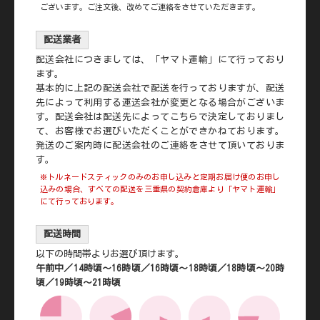
ございます。ご注文後、改めてご連絡をさせていただきます。
配送業者
配送会社につきましては、「ヤマト運輸」にて行っており
ます。
基本的に上記の配送会社で配送を行っておりますが、配送
先によって利用する運送会社が変更となる場合がございま
す。配送会社は配送先によってこちらで決定しておりまし
て、お客様でお選びいただくことができかねております。
発送のご案内時に配送会社のご連絡をさせて頂いておりま
す。
※トルネードスティックのみのお申し込みと定期お届け便のお申し
込みの場合、すべての配送を三重県の契約倉庫より「ヤマト運輸」
にて行っております。
配送時間
以下の時間帯よりお選び頂けます。
午前中／14時頃～16時頃／16時頃～18時頃／18時頃～20時
頃／19時頃～21時頃