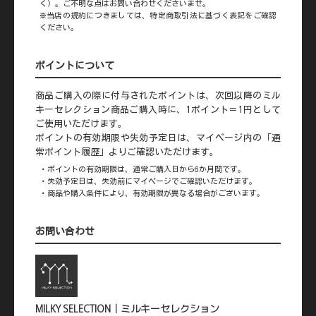
く）。ご不明な点はお問い合わせくださいませ。
※当店の規約につきましては、特定商取引法に基づく表記をご確認
ください。
ポイントについて
商品ご購入の際に付与されたポイントは、次回以降のミル
キーセレクション商品ご購入時に、1ポイント＝1円として
ご使用いただけます。
ポイントの有効期限や失効予定日は、マイページ内の「通
常ポイント履歴」よりご確認いただけます。
・ポイントの有効期限は、通常ご購入日から6か月間です。
・失効予定日は、失効前にマイページでご確認いただけます。
・商品や購入条件により、有効期限が異なる場合がございます。
お問い合わせ
MILKY SELECTION｜ミルキーセレクション