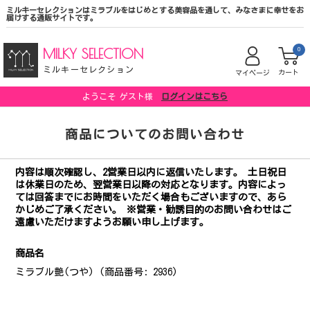
ミルキーセレクションはミラブルをはじめとする美容品を通して、みなさまに幸せをお
届けする通販サイトです。
MILKY SELECTION
0
ミルキーセレクション
カート
マイページ
ようこそ ゲスト様
ログインはこちら
商品についてのお問い合わせ
内容は順次確認し、2営業日以内に返信いたします。 土日祝日
は休業日のため、翌営業日以降の対応となります。内容によっ
ては回答までにお時間をいただく場合もございますので、あら
かじめご了承ください。 ※営業・勧誘目的のお問い合わせはご
遠慮いただけますようお願い申し上げます。
商品名
ミラブル艶(つや) (商品番号: 2936)