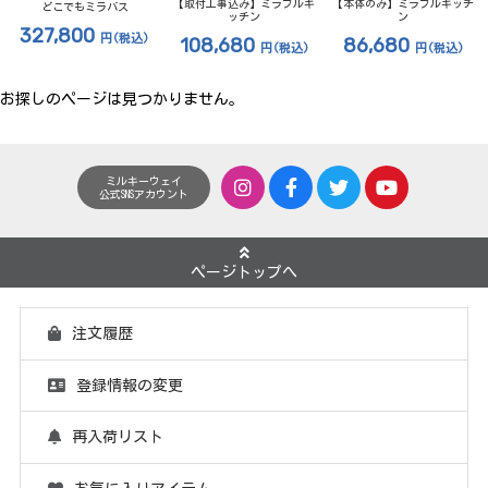
【取付工事込み】ミラブルキ
【本体のみ】ミラブルキッチ
どこでもミラバス
ッチン
ン
327,800
円
(税込)
108,680
86,680
円
(税込)
円
(税込)
お探しのページは見つかりません。
ミルキーウェイ
公式SNSアカウント
ページトップへ
注文履歴
登録情報の変更
再入荷リスト