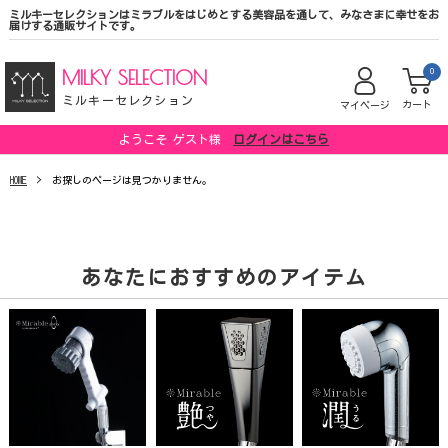
ミルキーセレクションはミラブルをはじめとする美容品を通して、みなさまに幸せをお
届けする通販サイトです。
MILKY SELECTION
0
ミルキーセレクション
カート
マイページ
ようこそ ゲスト様
ログインはこちら
HOME
お探しのページは見つかりません。
あなたにおすすめのアイテム