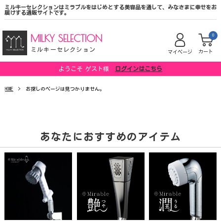
ミルキーセレクションはミラブルをはじめとする美容品を通して、みなさまに幸せをお
届けする通販サイトです。
MILKY SELECTION
0
ミルキーセレクション
カート
マイページ
ようこそ ゲスト様
ログインはこちら
HOME
お探しのページは見つかりません。
あなたにおすすめのアイテム