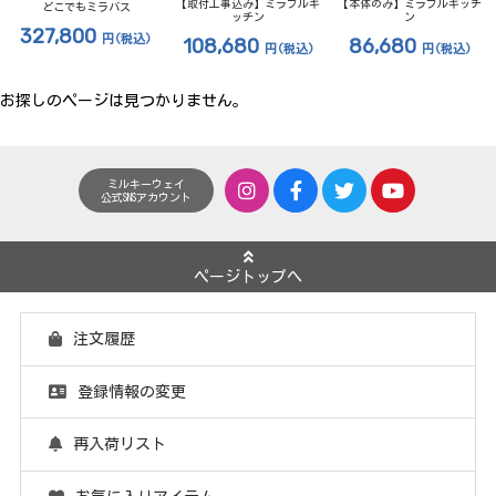
【取付工事込み】ミラブルキ
【本体のみ】ミラブルキッチ
どこでもミラバス
ッチン
ン
327,800
円
(税込)
108,680
86,680
円
(税込)
円
(税込)
お探しのページは見つかりません。
ミルキーウェイ
公式SNSアカウント
ページトップへ
注文履歴
登録情報の変更
再入荷リスト