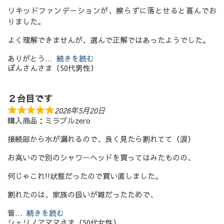
リキッドファンデーションが、擦らずに落とせると喜んでお
りました。
よく理解できませんが、選んで正解ではあったようでした。
ありがとう
続きを読む
ぼんさんさま（50代男性）
２台目です
2026年5月20日
購入商品：ミラブルzero
接続部から水が漏れるので、良く見たら割れてて（涙）
お高いので別のシャワーヘッドを買ってはみたものの、
何じゃこれ!!状態だったので買い直しました。
割れたのは、家族の扱いが雑だったためで、
普
続きを読む
シェリノアママさま（50代女性）