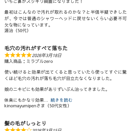
いちご鼻がスッキリ綺麗になりました！
最初はこんなので汚れが取れるのかな？と半信半疑できした
が、今では普通のシャワーヘッドに戻せないくらい必要不可
欠な物になっています。
源治（50代）
毛穴の汚れがすべて落ちた
2026年3月18日
購入商品：ミラブルzero
使い続けると効果が出てくると思っていたら使ってすぐに驚
くほど毛穴の汚れが落ち毛穴が目立たなくなりました。
娘のニキビにも効果がありずいぶん治ってきました。
体臭にもかなり効果
続きを読む
kinomayumipenさま（50代女性）
髪の毛がしっとり
2026年3月15日