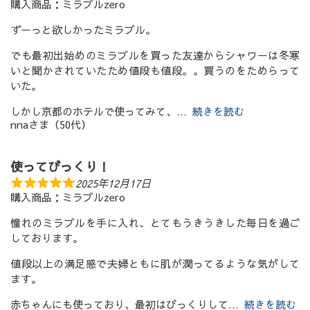
購入商品：ミラブルzero
ずーっと欲しかったミラブル。
でも最初出始めのミラブルを買った友達からシャワーは冬寒
いと聞かされていたため値段も値段。。買うのをためらって
いた。
しかし京都のホテルで使ってみて、
続きを読む
nnaさま（50代）
使ってびっくり！
2025年12月17日
購入商品：ミラブルzero
憧れのミラブルを手に入れ、とてもうきうきした毎日を過ご
しております。
値段以上の満足感で夫婦ともに肌が潤ってるような気がして
ます。
赤ちゃんにも使っており、最初はびっくりして
続きを読む