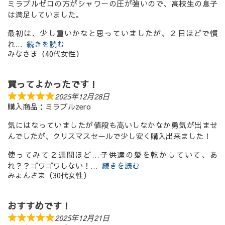
ミラブルゼロの方がシャワーの圧が強いので、高校生の息子
は満足していました。
最初は、少し重いかなと思っていましたが、２日ほどで慣
れ
続きを読む
みなさま（40代女性）
買ってよかったです！
2025年12月28日
購入商品：ミラブルzero
気にはなっていましたが値段も高いしなかなか勇気が出ませ
んでしたが、クリスマスセールで少し安く購入出来ました！
使ってみて２週間ほど…子供達の髪を乾かしていて、あ
れ？？ゴワゴワしない！
続きを読む
みょんさま（30代女性）
おすすめです！
2025年12月21日