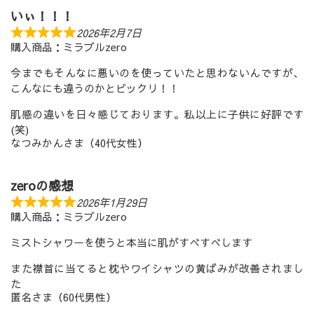
いぃ！！！
2026年2月7日
購入商品：ミラブルzero
今までもそんなに悪いのを使っていたと思わないんですが、
こんなにも違うのかとビックリ！！
肌感の違いを日々感じております。私以上に子供に好評です
(笑)
なつみかんさま（40代女性）
zeroの感想
2026年1月29日
購入商品：ミラブルzero
ミストシャワーを使うと本当に肌がすべすべします
また襟首に当てると枕やワイシャツの黄ばみが改善されまし
た
匿名さま（60代男性）