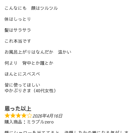
こんなにも 顔はツルツル
体はしっとり
髪はサラサラ
これ本当です
お風呂上がりはなんだか 温かい
何より 背中とか踵とか
ほんとにスベスベ
皆に使ってほしい
ゆかぷりさま（40代女性）
思った以上
2026年4月16日
購入商品：ミラブルzero
顔にシャワーを当ててると、洗顔したかの様になる気がしま