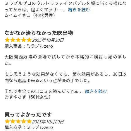
ミラブルゼロのウルトラファインバブルを顔に当てる様にな
ってからは、程よくマッサー
続きを読む
ムイムイさま（40代男性）
なかなか治らなかった吹出物
2025年10月30日
購入商品：ミラブルzero
大阪関西万博の会場で試してから本格的に検討し始めまし
た。
もし思うような効果がなくても、節水効果があるし、30日以
内なら返品出来るという点が決め手でした。
それでも全ての口コミを読んだりYou
続きを読む
おまゆさま（50代女性）
買ってよかったです
2025年10月29日
購入商品：ミラブルzero