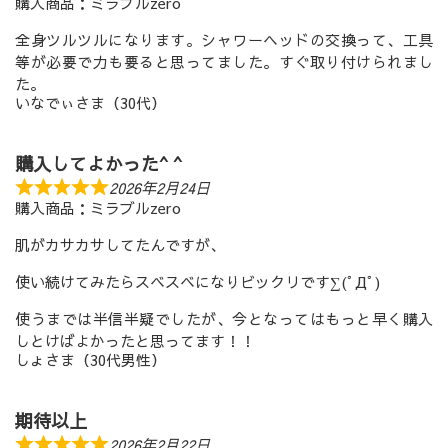
購入商品：ミラブルzero
全身ツルツルになります。シャワーヘッドの交換って、工具
等が必要で力も要ると思ってました。すぐ取り付けられまし
た。
いなでぃさま（30代）
購入してよかった^ ^
2026年2月24日
購入商品：ミラブルzero
肌がカサカサしてたんですが、
使い続けてみたらスベスベになりビックリです∑(ﾟДﾟ)
使うまでは半信半疑でしたが、今となってはもっと早く購入
しとけばよかったと思ってます！！
しょさま（30代男性）
期待以上
2026年2月22日