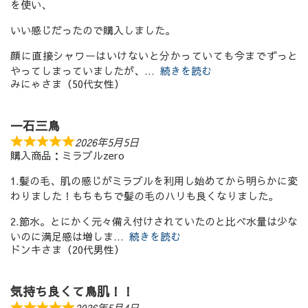
を使い、
いい感じだったので購入しました。
顔に直接シャワーはいけないと分かっていても今までずっと
やってしまっていましたが、
続きを読む
みにゃさま（50代女性）
一石三鳥
2026年5月5日
購入商品：ミラブルzero
1.髪の毛、肌の感じがミラブルを利用し始めてから明らかに変
わりました！もちもちで髪の毛のハリも良くなりました。
2.節水。とにかく元々備え付けされていたのと比べ水量は少な
いのに満足感は増しま
続きを読む
ドンキさま（20代男性）
気持ち良くて鳥肌！！
2026年5月4日