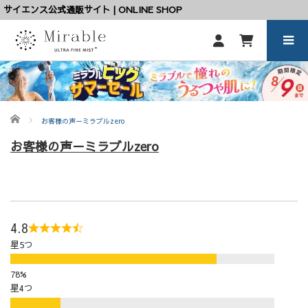
サイエンス公式通販サイト | ONLINE SHOP
ホーム
お客様の声－ミラブルzero
お客様の声－ミラブルzero
4.8
星5つ
星4つ