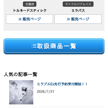
交換用
マイクロバブルバス
トルネードスティック
ミラバス
販売ページ
販売ページ
取扱商品一覧
人気の記事一覧
ミラブルEx先行予約受付開始！！
2026/7/21