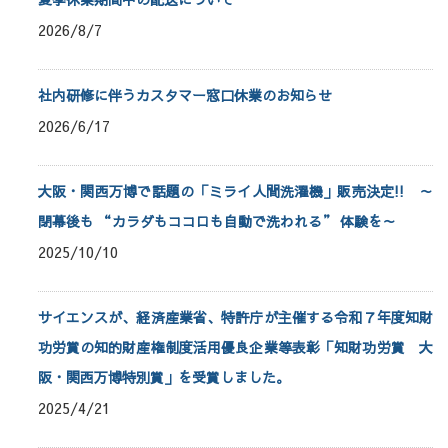
2026/8/7
社内研修に伴うカスタマー窓口休業のお知らせ
2026/6/17
大阪・関西万博で話題の「ミライ人間洗濯機」販売決定!! ～
閉幕後も “カラダもココロも自動で洗われる” 体験を～
2025/10/10
サイエンスが、経済産業省、特許庁が主催する令和７年度知財
功労賞の知的財産権制度活用優良企業等表彰「知財功労賞 大
阪・関西万博特別賞」を受賞しました。
2025/4/21