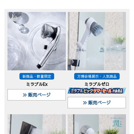
新商品・数量限定
万博会場展示・人気商品
ミラブルEx
ミラブルゼロ
販売ページ
販売ページ