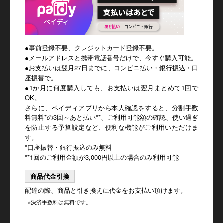
●事前登録不要、クレジットカード登録不要。
●メールアドレスと携帯電話番号だけで、今すぐ購入可能。
●お支払いは翌月27日までに、コンビニ払い・銀行振込・口
座振替で。
●1か月に何度購入しても、お支払いは翌月まとめて1回で
OK。
さらに、ペイディアプリから本人確認をすると、分割手数
料無料*の3回～あと払い**、ご利用可能額の確認、使い過ぎ
を防止する予算設定など、便利な機能がご利用いただけま
す。
*口座振替・銀行振込のみ無料
**1回のご利用金額が3,000円以上の場合のみ利用可能
商品代金引換
配達の際、商品と引き換えに代金をお支払い頂けます。
※決済手数料は無料です。