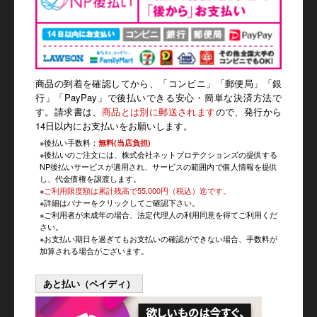
商品の到着を確認してから、「コンビニ」「郵便局」「銀
行」「PayPay」で後払いできる安心・簡単な決済方法で
す。請求書は、
商品とは別に郵送されます
ので、発行から
14日以内にお支払いをお願いします。
※後払い手数料：
無料(当店負担)
※後払いのご注文には、株式会社ネットプロテクションズの提供する
NP後払いサービスが適用され、サービスの範囲内で個人情報を提供
し、代金債権を譲渡します。
※
ご利用限度額は累計残高で55,000円（税込）迄です。
※詳細はバナーをクリックしてご確認下さい。
※ご利用者が未成年の場合、法定代理人の利用同意を得てご利用くだ
さい。
※お支払い期日を過ぎてもお支払いの確認ができない場合、手数料が
加算される場合がございます。
あと払い（ペイディ）