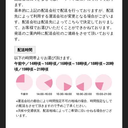
ます。
基本的に上記の配送会社で配送を行っておりますが、配送
先によって利用する運送会社が変更となる場合がございま
す。配送会社は配送先によってこちらで決定しておりまし
て、お客様でお選びいただくことができかねております。
発送のご案内時に配送会社のご連絡をさせて頂いておりま
す。
配送時間
以下の時間帯よりお選び頂けます。
午前中／14時頃～16時頃／16時頃～18時頃／18時頃～20時
頃／19時頃～21時頃
※運送会社の都合により時間指定不可の地域の場合、時間指定なしで
の配送をさせて頂きますので予めご了承ください。
※天候や交通状況、配送地域によってご希望に沿いかねる場合がござ
います。