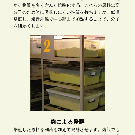
する物質を多く含んだ抗酸化食品。これらの原料は高
分子のため体に吸収しにくい性質を持ちますが、低温
焙煎し、遠赤外線で中心部まで加熱することで、分子
を細かくします。
麹による発酵
焙煎した原料を麹菌を加えて発酵させます。焙煎でも