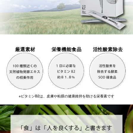
厳選素材
栄養機能食品
活性酸素除去
※ビタミンB2は、皮膚や粘膜の健康維持を助ける栄養素です