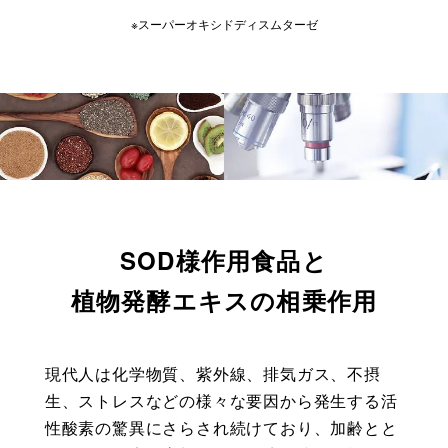
※スーパーオキシドディスムターゼ
SOD様作用食品と
植物発酵エキスの相乗作用
現代人は化学物質、紫外線、排気ガス、不摂
生、ストレスなどの様々な要因から発生する活
性酸素の驚異にさらされ続けており、加齢とと