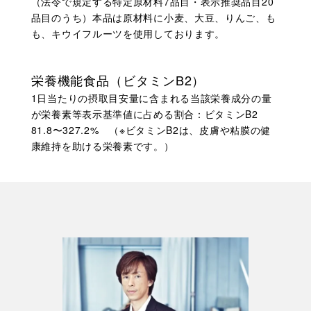
（法令で規定する特定原材料7品目・表示推奨品目20
品目のうち）本品は原材料に小麦、大豆、りんご、も
も、キウイフルーツを使用しております。
栄養機能食品（ビタミンB2）
1日当たりの摂取目安量に含まれる当該栄養成分の量
が栄養素等表示基準値に占める割合：ビタミンB2
81.8〜327.2% （※ビタミンB2は、皮膚や粘膜の健
康維持を助ける栄養素です。）