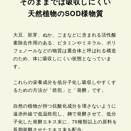
そのままでは吸収しにくい
天然植物のSOD様物質
大豆、胚芽、ぬか、ごまなどに含まれる活性酸
素除去作用のある、ビタミンやミネラル、ポリ
フェノールなどの物質は重合体と呼ばれる構造
のため、体に吸収しにくい状態となっていま
す。
これらの栄養成分を低分子化し吸収しやすくす
るための方法が「焙煎」と「発酵」です。
自然の植物が持つ抗酸化成分を壊さないように
遠赤外線で低温焙煎し、麹で発酵させて、低分
子化し​た発酵エキス末に、70種類以上の原料を
長期発酵させたエキス末を配合。