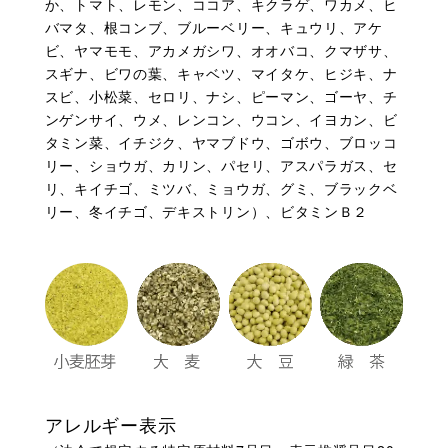
か、トマト、レモン、ココア、キクラゲ、ワカメ、ヒ
バマタ、根コンブ、ブルーベリー、キュウリ、アケ
ビ、ヤマモモ、アカメガシワ、オオバコ、クマザサ、
スギナ、ビワの葉、キャベツ、マイタケ、ヒジキ、ナ
スビ、小松菜、セロリ、ナシ、ピーマン、ゴーヤ、チ
ンゲンサイ、ウメ、レンコン、ウコン、イヨカン、ビ
タミン菜、イチジク、ヤマブドウ、ゴボウ、ブロッコ
リー、ショウガ、カリン、パセリ、アスパラガス、セ
リ、キイチゴ、ミツバ、ミョウガ、グミ、ブラックベ
リー、冬イチゴ、デキストリン）、ビタミンＢ２
アレルギー表示