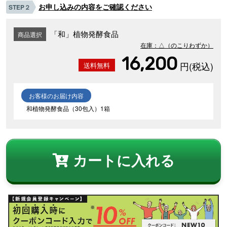
お申し込みの内容をご確認ください
STEP２
「和」植物発酵食品
商品選択
在庫：△（のこりわずか）
16,200
円(税込)
お客様のお届け内容
和植物発酵食品（30包入）1箱