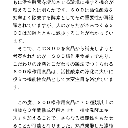
もに活性酸素を増加させる環境に接する機会が
増えることは明らかです。ＳＯＤは活性酸素を
効率よく除去する酵素としてその重要性が再認
識されていますが、人のからだが本来つくるＳ
ＯＤは加齢とともに減少することがわかってい
ます。
そこで、このＳＯＤを食品から補充しようと
考案されたのが「ＳＯＤ様作用食品」であり、
こだわりの原料とこだわりの製法でつくられる
ＳＯＤ様作用食品は、活性酸素の浄化に大いに
役立つ機能性食品として大変注目を浴びていま
す。
この度、ＳＯＤ様作用食品に７０種類以上の
植物を３年間熟成発酵させた「植物発酵エキ
ス」を加えることで、さらなる機能性をもたせ
ることが可能となりました。熟成発酵した濃縮