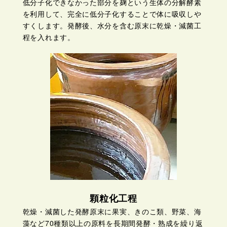
低分子化できなかった部分を麹という生体の分解酵素
を利用して、完全に低分子化することで体に吸収しや
すくします。発酵後、水分を含む原末に乾燥・減菌工
程を入れます。
顆粒化工程
乾燥・減菌した発酵原末に果実、きのこ類、野菜、海
藻など70種類以上の原料を長期間発酵・熟成を繰り返