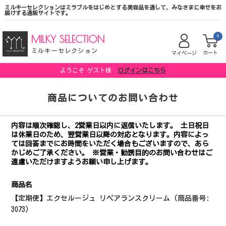
ミルキーセレクションはミラブルをはじめとする美容品を通して、みなさまに幸せをお
届けする通販サイトです。
MILKY SELECTION
0
ミルキーセレクション
カート
マイページ
ようこそ ゲスト様
ログインはこちら
商品についてのお問い合わせ
内容は順次確認し、2営業日以内に返信いたします。 土日祝日
は休業日のため、翌営業日以降の対応となります。内容によっ
ては回答までにお時間をいただく場合もございますので、あら
かじめご了承ください。 ※営業・勧誘目的のお問い合わせはご
遠慮いただけますようお願い申し上げます。
商品名
【定期便】エクセルージュ リペアランスクリーム (商品番号:
3073)